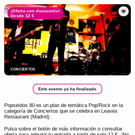
¡Oferta con descuento!
Desde 12 €
CONCIERTOS
Este evento ya ha finalizado
Popseidos 80 es un plan de temática Pop/Rock en la
categoría de Conciertos que se celebra en Leaves
Restaurant (Madrid).
Pulsa sobre el botón de más información o consultar
oferta para adquirir tu entrada a partir de solo 12 €. ¡No