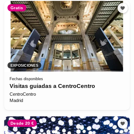
Gratis
EXPOSICIONES
Fechas disponibles
Visitas guiadas a CentroCentro
CentroCentro
Madrid
Desde 20 €