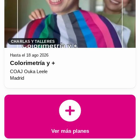
CHARLAS Y TALLERES
Hasta el 18 ago 2026
Colorimetría y +
COAJ Ouka Leele
Madrid
Ver más planes