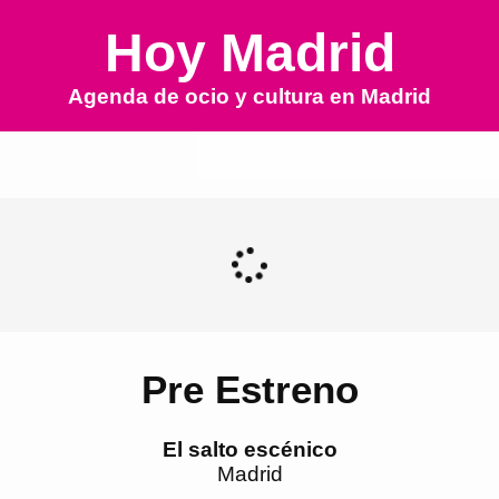
Hoy Madrid
Agenda de ocio y cultura en
Madrid
Pre Estreno
El salto escénico
Madrid