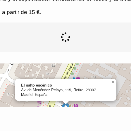
a partir de 15 €.