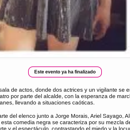
Este evento ya ha finalizado
sala de actos, donde dos actrices y un vigilante se 
atro por parte del alcalde, con la esperanza de mar
lanes, llevando a situaciones caóticas.
te del elenco junto a Jorge Morais, Ariel Sayago, A
 esta comedia negra se caracteriza por su mezcla de
rte y el espectáculo, contrastando el miedo y la loc