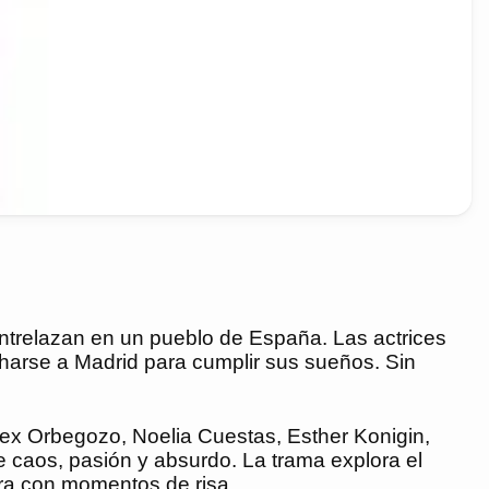
entrelazan en un pueblo de España. Las actrices
charse a Madrid para cumplir sus sueños. Sin
lex Orbegozo, Noelia Cuestas, Esther Konigin,
 caos, pasión y absurdo. La trama explora el
ura con momentos de risa.