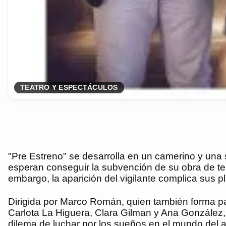
TEATRO Y ESPECTÁCULOS
"Pre Estreno" se desarrolla en un camerino y una 
esperan conseguir la subvención de su obra de te
embargo, la aparición del vigilante complica sus p
Dirigida por Marco Román, quien también forma par
Carlota La Higuera, Clara Gilman y Ana González,
dilema de luchar por los sueños en el mundo del a