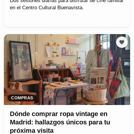
Dos sesiones diarias para disfrutar de cine familiar
en el Centro Cultural Buenavista.
COMPRAS
Dónde comprar ropa vintage en
Madrid: hallazgos únicos para tu
próxima visita