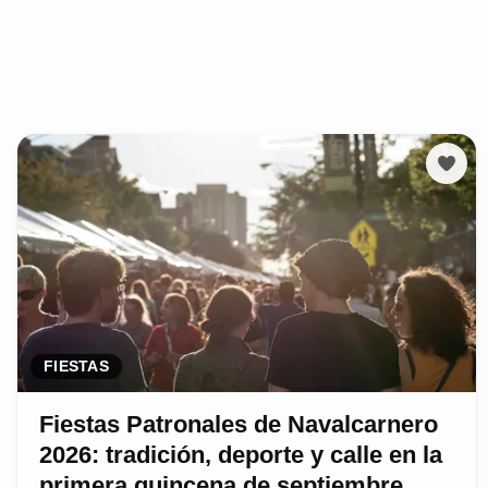
FIESTAS
Fiestas Patronales de Navalcarnero
2026: tradición, deporte y calle en la
primera quincena de septiembre