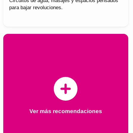
Circuitos de agua, masajes y espacios pensados
para bajar revoluciones.
Ver más recomendaciones