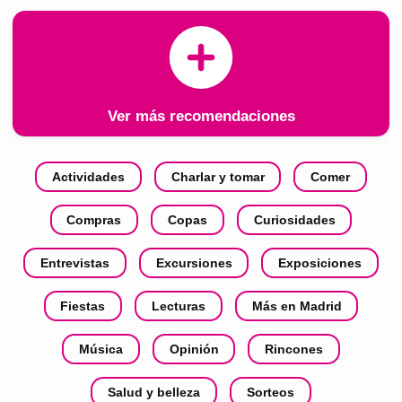
Ver más recomendaciones
Actividades
Charlar y tomar
Comer
Compras
Copas
Curiosidades
Entrevistas
Excursiones
Exposiciones
Fiestas
Lecturas
Más en Madrid
Música
Opinión
Rincones
Salud y belleza
Sorteos