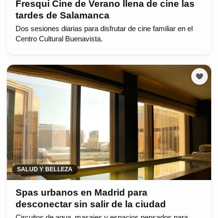
Fresqui Cine de Verano llena de cine las
tardes de Salamanca
Dos sesiones diarias para disfrutar de cine familiar en el
Centro Cultural Buenavista.
SALUD Y BELLEZA
Spas urbanos en Madrid para
desconectar sin salir de la ciudad
Circuitos de agua, masajes y espacios pensados para