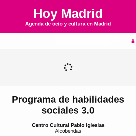
Hoy Madrid
Agenda de ocio y cultura en
Madrid
Inicio
Agenda
Programa de habilidades
sociales 3.0
Centro Cultural Pablo Iglesias
Alcobendas