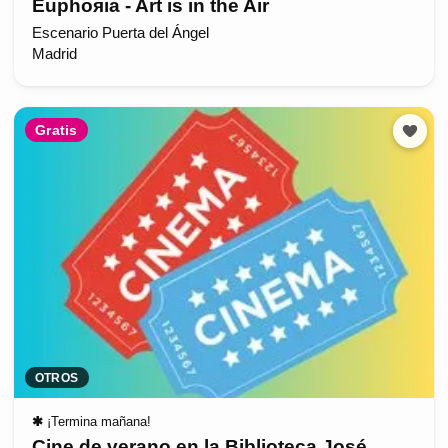
Euphoяia - Art is in the Air
Escenario Puerta del Ángel
Madrid
Gratis
OTROS
✱
¡Termina mañana!
Cine de verano en la Biblioteca José