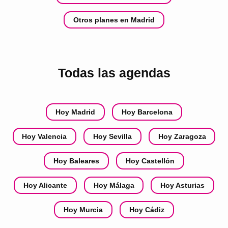
Otros planes en Madrid
Todas las agendas
Hoy Madrid
Hoy Barcelona
Hoy Valencia
Hoy Sevilla
Hoy Zaragoza
Hoy Baleares
Hoy Castellón
Hoy Alicante
Hoy Málaga
Hoy Asturias
Hoy Murcia
Hoy Cádiz