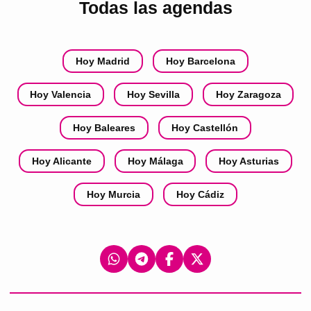
Todas las agendas
Hoy Madrid
Hoy Barcelona
Hoy Valencia
Hoy Sevilla
Hoy Zaragoza
Hoy Baleares
Hoy Castellón
Hoy Alicante
Hoy Málaga
Hoy Asturias
Hoy Murcia
Hoy Cádiz