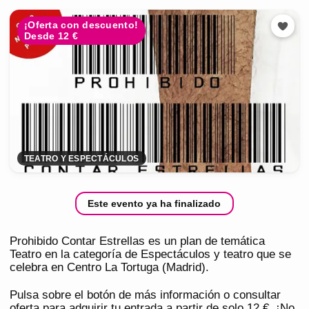
¡Oferta con descuento!
Desde 12 €
TEATRO Y ESPECTÁCULOS
Este evento ya ha finalizado
Prohibido Contar Estrellas es un plan de temática
Teatro en la categoría de Espectáculos y teatro que se
celebra en Centro La Tortuga (Madrid).
Pulsa sobre el botón de más información o consultar
oferta para adquirir tu entrada a partir de solo 12 €. ¡No