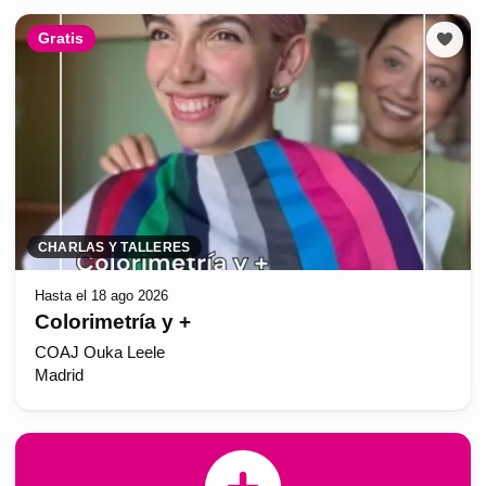
Gratis
CHARLAS Y TALLERES
Hasta el 18 ago 2026
Colorimetría y +
COAJ Ouka Leele
Madrid