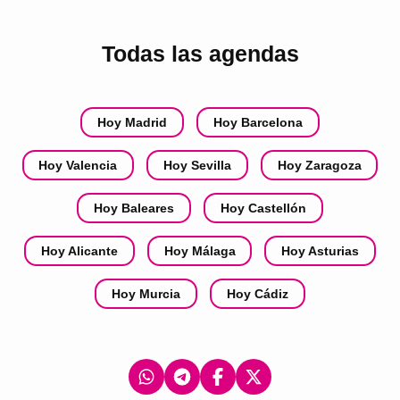
Todas las agendas
Hoy Madrid
Hoy Barcelona
Hoy Valencia
Hoy Sevilla
Hoy Zaragoza
Hoy Baleares
Hoy Castellón
Hoy Alicante
Hoy Málaga
Hoy Asturias
Hoy Murcia
Hoy Cádiz