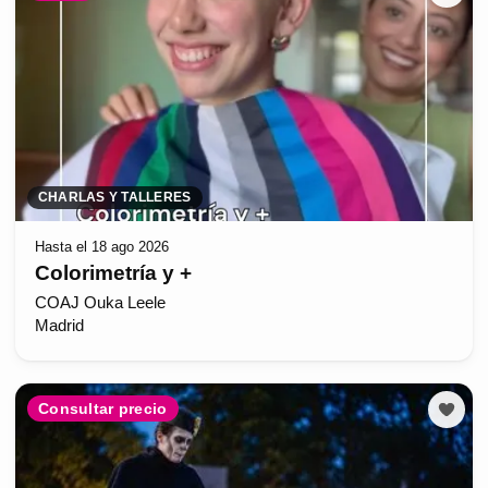
CHARLAS Y TALLERES
Hasta el 18 ago 2026
Colorimetría y +
COAJ Ouka Leele
Madrid
Consultar precio