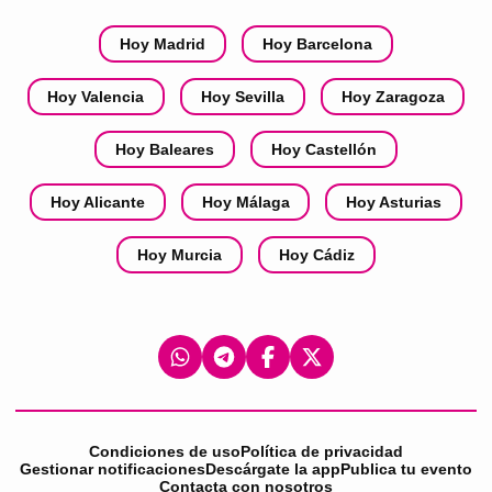
Hoy Madrid
Hoy Barcelona
Hoy Valencia
Hoy Sevilla
Hoy Zaragoza
Hoy Baleares
Hoy Castellón
Hoy Alicante
Hoy Málaga
Hoy Asturias
Hoy Murcia
Hoy Cádiz
Condiciones de uso
Política de privacidad
Gestionar notificaciones
Descárgate la app
Publica tu evento
Contacta con nosotros