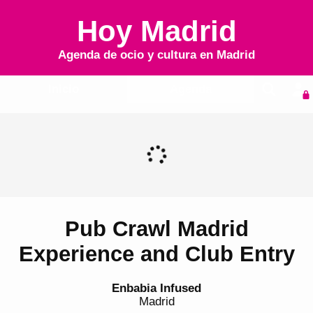
Hoy Madrid
Agenda de ocio y cultura en
Madrid
Inicio
Agenda
Pub Crawl Madrid
Experience and Club Entry
Enbabia Infused
Madrid