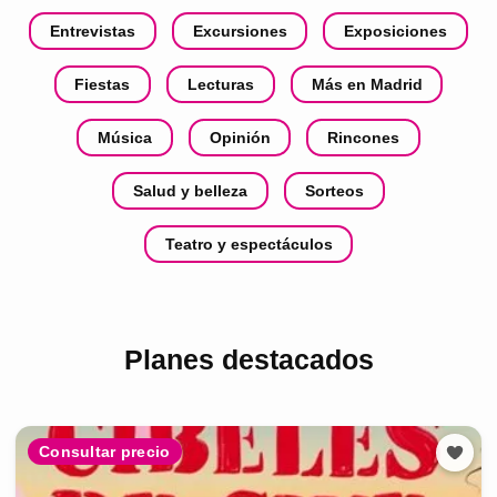
Entrevistas
Excursiones
Exposiciones
Fiestas
Lecturas
Más en Madrid
Música
Opinión
Rincones
Salud y belleza
Sorteos
Teatro y espectáculos
Planes destacados
Consultar precio