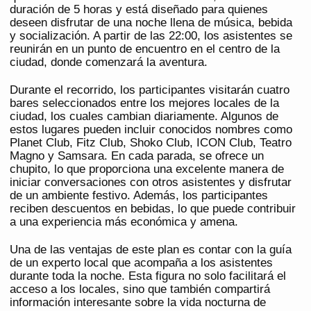
duración de 5 horas y está diseñado para quienes
deseen disfrutar de una noche llena de música, bebida
y socialización. A partir de las 22:00, los asistentes se
reunirán en un punto de encuentro en el centro de la
ciudad, donde comenzará la aventura.
Durante el recorrido, los participantes visitarán cuatro
bares seleccionados entre los mejores locales de la
ciudad, los cuales cambian diariamente. Algunos de
estos lugares pueden incluir conocidos nombres como
Planet Club, Fitz Club, Shoko Club, ICON Club, Teatro
Magno y Samsara. En cada parada, se ofrece un
chupito, lo que proporciona una excelente manera de
iniciar conversaciones con otros asistentes y disfrutar
de un ambiente festivo. Además, los participantes
reciben descuentos en bebidas, lo que puede contribuir
a una experiencia más económica y amena.
Una de las ventajas de este plan es contar con la guía
de un experto local que acompaña a los asistentes
durante toda la noche. Esta figura no solo facilitará el
acceso a los locales, sino que también compartirá
información interesante sobre la vida nocturna de