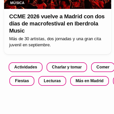
MÚSICA
CCME 2026 vuelve a Madrid con dos
días de macrofestival en Iberdrola
Music
Más de 30 artistas, dos jornadas y una gran cita
juvenil en septiembre.
Actividades
Charlar y tomar
Comer
Fiestas
Lecturas
Más en Madrid