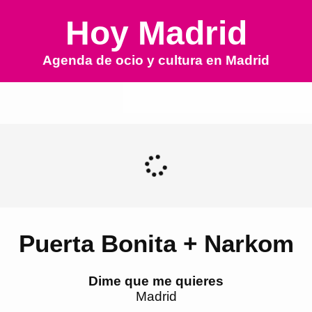
Hoy Madrid
Agenda de ocio y cultura en
Madrid
Puerta Bonita + Narkom
Dime que me quieres
Madrid