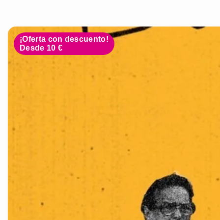
¡Oferta con descuento!
Desde 10 €