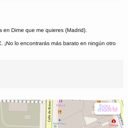
a en Dime que me quieres (Madrid).
 €. ¡No lo encontrarás más barato en ningún otro