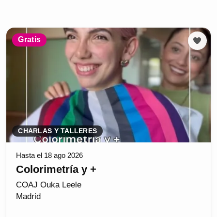
Gratis
CHARLAS Y TALLERES
Hasta el 18 ago 2026
Colorimetría y +
COAJ Ouka Leele
Madrid