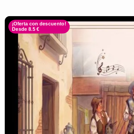
¡Oferta con descuento!
Desde 8.5 €