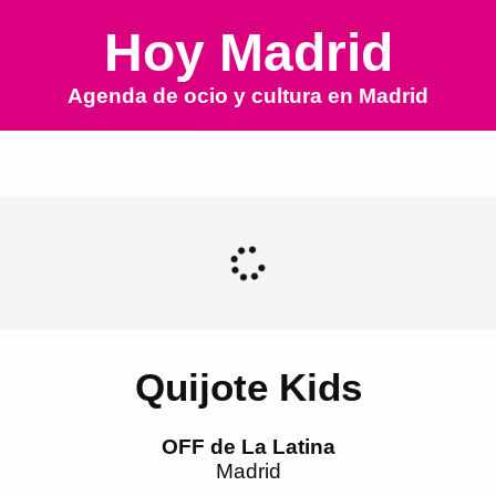
Hoy Madrid
Agenda de ocio y cultura en
Madrid
Quijote Kids
OFF de La Latina
Madrid