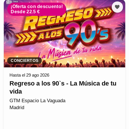
¡Oferta con descuento!
Desde 22.5 €
CONCIERTOS
Hasta el 29 ago 2026
Regreso a los 90`s - La Música de tu
vida
GTM Espacio La Vaguada
Madrid