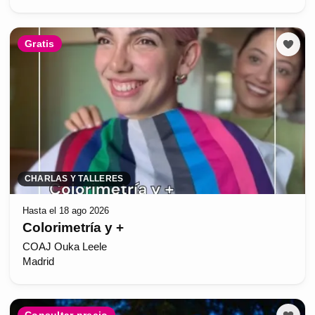
Gratis
CHARLAS Y TALLERES
Hasta el 18 ago 2026
Colorimetría y +
COAJ Ouka Leele
Madrid