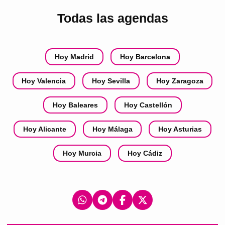
Todas las agendas
Hoy Madrid
Hoy Barcelona
Hoy Valencia
Hoy Sevilla
Hoy Zaragoza
Hoy Baleares
Hoy Castellón
Hoy Alicante
Hoy Málaga
Hoy Asturias
Hoy Murcia
Hoy Cádiz