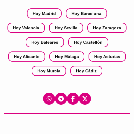
Hoy Madrid
Hoy Barcelona
Hoy Valencia
Hoy Sevilla
Hoy Zaragoza
Hoy Baleares
Hoy Castellón
Hoy Alicante
Hoy Málaga
Hoy Asturias
Hoy Murcia
Hoy Cádiz
Condiciones de uso
Política de privacidad
Gestionar notificaciones
Descárgate la app
Publica tu evento