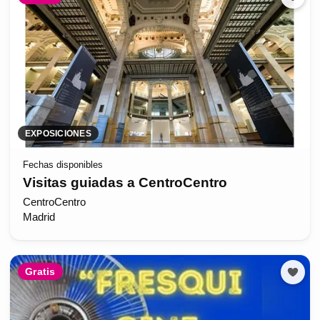
EXPOSICIONES
Fechas disponibles
Visitas guiadas a CentroCentro
CentroCentro
Madrid
Gratis