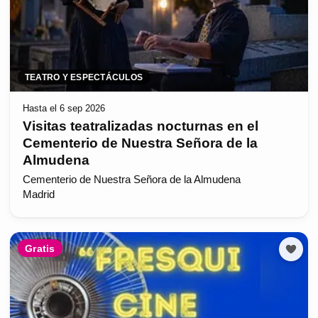
TEATRO Y ESPECTÁCULOS
Hasta el 6 sep 2026
Visitas teatralizadas nocturnas en el
Cementerio de Nuestra Señora de la
Almudena
Cementerio de Nuestra Señora de la Almudena
Madrid
Gratis