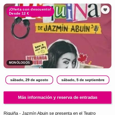
¡Oferta con descuento!
Desde 12 €
MONÓLOGOS
sábado, 29 de agosto
sábado, 5 de septiembre
Más información y reserva de entradas
Riquiña - Jazmín Abuin se presenta en el Teatro