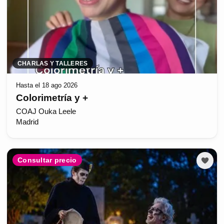
CHARLAS Y TALLERES
Hasta el 18 ago 2026
Colorimetría y +
COAJ Ouka Leele
Madrid
Consultar precio