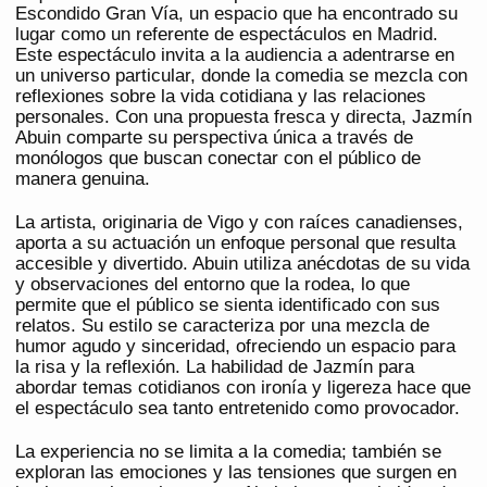
Escondido Gran Vía, un espacio que ha encontrado su
lugar como un referente de espectáculos en Madrid.
Este espectáculo invita a la audiencia a adentrarse en
un universo particular, donde la comedia se mezcla con
reflexiones sobre la vida cotidiana y las relaciones
personales. Con una propuesta fresca y directa, Jazmín
Abuin comparte su perspectiva única a través de
monólogos que buscan conectar con el público de
manera genuina.
La artista, originaria de Vigo y con raíces canadienses,
aporta a su actuación un enfoque personal que resulta
accesible y divertido. Abuin utiliza anécdotas de su vida
y observaciones del entorno que la rodea, lo que
permite que el público se sienta identificado con sus
relatos. Su estilo se caracteriza por una mezcla de
humor agudo y sinceridad, ofreciendo un espacio para
la risa y la reflexión. La habilidad de Jazmín para
abordar temas cotidianos con ironía y ligereza hace que
el espectáculo sea tanto entretenido como provocador.
La experiencia no se limita a la comedia; también se
exploran las emociones y las tensiones que surgen en