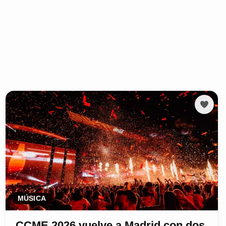
MÚSICA
CCME 2026 vuelve a Madrid con dos