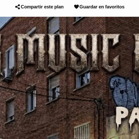
Compartir este plan
Guardar en favoritos