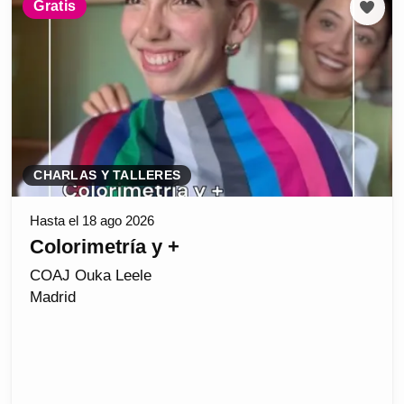
Gratis
CHARLAS Y TALLERES
Hasta el 18 ago 2026
Colorimetría y +
COAJ Ouka Leele
Madrid