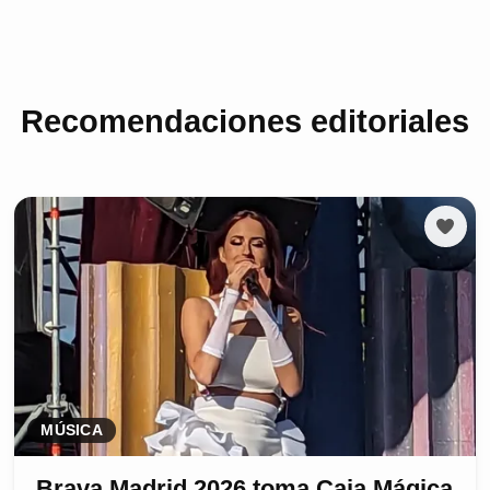
Recomendaciones editoriales
MÚSICA
Brava Madrid 2026 toma Caja Mágica