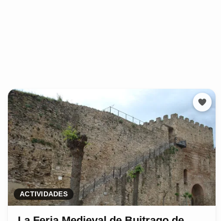
ACTIVIDADES
La Feria Medieval de Buitrago de