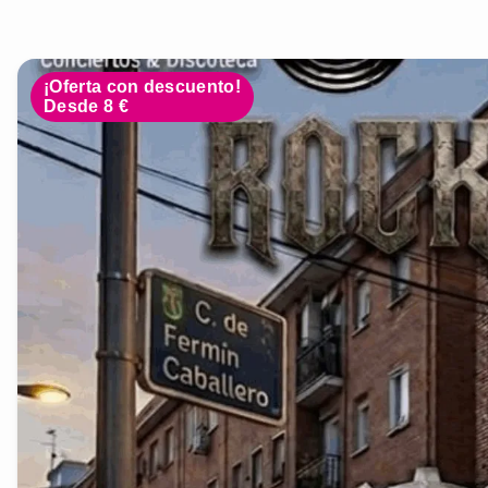
¡Oferta con descuento!
Desde 8 €