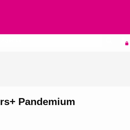
Agenda
pers+ Pandemium