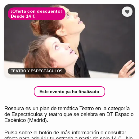
¡Oferta con descuento!
Desde 14 €
TEATRO Y ESPECTÁCULOS
Este evento ya ha finalizado
Rosaura es un plan de temática Teatro en la categoría
de Espectáculos y teatro que se celebra en DT Espacio
Escénico (Madrid).
Pulsa sobre el botón de más información o consultar
oferta para adquirir tu entrada a partir de solo 14 €. ¡No