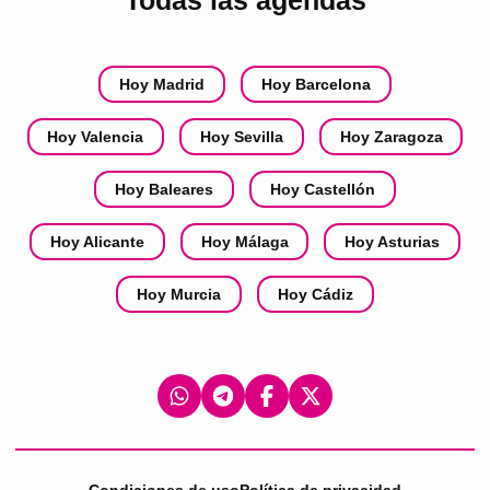
Todas las agendas
Hoy Madrid
Hoy Barcelona
Hoy Valencia
Hoy Sevilla
Hoy Zaragoza
Hoy Baleares
Hoy Castellón
Hoy Alicante
Hoy Málaga
Hoy Asturias
Hoy Murcia
Hoy Cádiz
Condiciones de uso
Política de privacidad