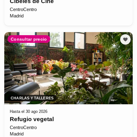
Cibeles de Cine
CentroCentro
Madrid
Consultar precio
CHARLAS Y TALLERES
Hasta el 30 ago 2026
Refugio vegetal
CentroCentro
Madrid