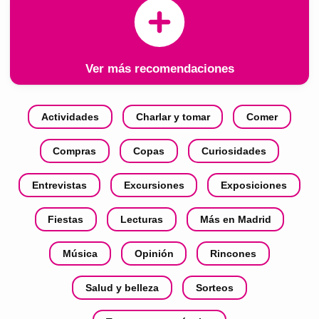
Ver más recomendaciones
Actividades
Charlar y tomar
Comer
Compras
Copas
Curiosidades
Entrevistas
Excursiones
Exposiciones
Fiestas
Lecturas
Más en Madrid
Música
Opinión
Rincones
Salud y belleza
Sorteos