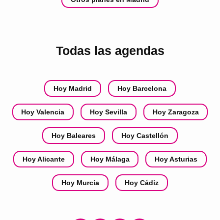
Todas las agendas
Hoy Madrid
Hoy Barcelona
Hoy Valencia
Hoy Sevilla
Hoy Zaragoza
Hoy Baleares
Hoy Castellón
Hoy Alicante
Hoy Málaga
Hoy Asturias
Hoy Murcia
Hoy Cádiz