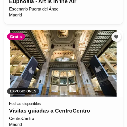
Euphoяia - Art is in the Air
Escenario Puerta del Ángel
Madrid
Gratis
EXPOSICIONES
Fechas disponibles
Visitas guiadas a CentroCentro
CentroCentro
Madrid