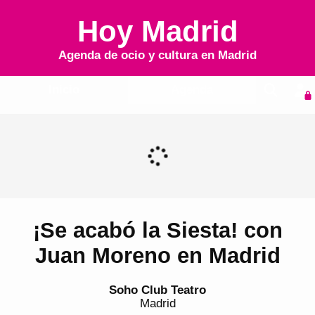
Hoy Madrid
Agenda de ocio y cultura en
Madrid
Inicio
Agenda
¡Se acabó la Siesta! con
Juan Moreno en Madrid
Soho Club Teatro
Madrid