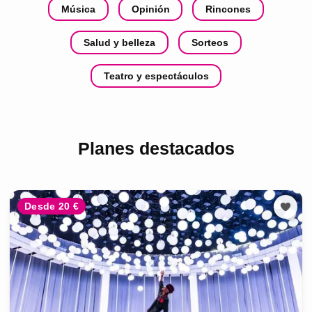
Música
Opinión
Rincones
Salud y belleza
Sorteos
Teatro y espectáculos
Planes destacados
Desde 20 €