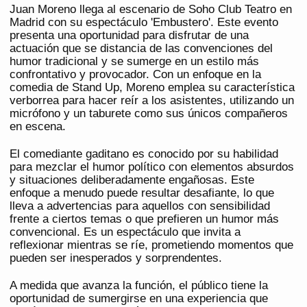
Juan Moreno llega al escenario de Soho Club Teatro en
Madrid con su espectáculo 'Embustero'. Este evento
presenta una oportunidad para disfrutar de una
actuación que se distancia de las convenciones del
humor tradicional y se sumerge en un estilo más
confrontativo y provocador. Con un enfoque en la
comedia de Stand Up, Moreno emplea su característica
verborrea para hacer reír a los asistentes, utilizando un
micrófono y un taburete como sus únicos compañeros
en escena.
El comediante gaditano es conocido por su habilidad
para mezclar el humor político con elementos absurdos
y situaciones deliberadamente engañosas. Este
enfoque a menudo puede resultar desafiante, lo que
lleva a advertencias para aquellos con sensibilidad
frente a ciertos temas o que prefieren un humor más
convencional. Es un espectáculo que invita a
reflexionar mientras se ríe, prometiendo momentos que
pueden ser inesperados y sorprendentes.
A medida que avanza la función, el público tiene la
oportunidad de sumergirse en una experiencia que