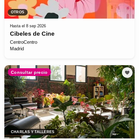
OTROS
Hasta el 8 sep 2026
Cibeles de Cine
CentroCentro
Madrid
Consultar precio
CHARLAS Y TALLERES