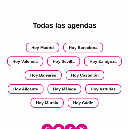
Todas las agendas
Hoy Madrid
Hoy Barcelona
Hoy Valencia
Hoy Sevilla
Hoy Zaragoza
Hoy Baleares
Hoy Castellón
Hoy Alicante
Hoy Málaga
Hoy Asturias
Hoy Murcia
Hoy Cádiz