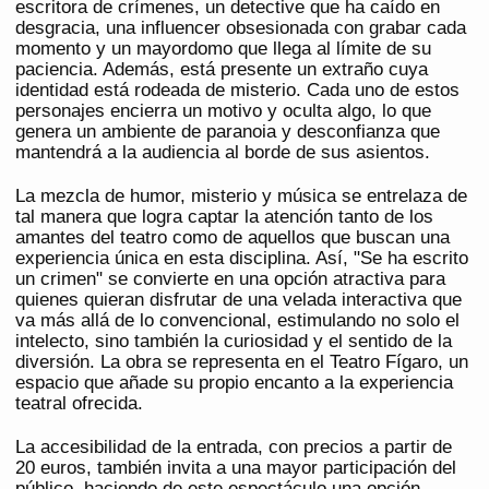
escritora de crímenes, un detective que ha caído en
desgracia, una influencer obsesionada con grabar cada
momento y un mayordomo que llega al límite de su
paciencia. Además, está presente un extraño cuya
identidad está rodeada de misterio. Cada uno de estos
personajes encierra un motivo y oculta algo, lo que
genera un ambiente de paranoia y desconfianza que
mantendrá a la audiencia al borde de sus asientos.
La mezcla de humor, misterio y música se entrelaza de
tal manera que logra captar la atención tanto de los
amantes del teatro como de aquellos que buscan una
experiencia única en esta disciplina. Así, "Se ha escrito
un crimen" se convierte en una opción atractiva para
quienes quieran disfrutar de una velada interactiva que
va más allá de lo convencional, estimulando no solo el
intelecto, sino también la curiosidad y el sentido de la
diversión. La obra se representa en el Teatro Fígaro, un
espacio que añade su propio encanto a la experiencia
teatral ofrecida.
La accesibilidad de la entrada, con precios a partir de
20 euros, también invita a una mayor participación del
público, haciendo de este espectáculo una opción