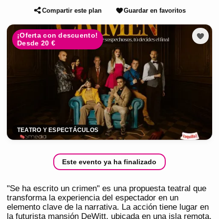
Compartir este plan
Guardar en favoritos
¡Oferta con descuento!
Desde 20 €
TEATRO Y ESPECTÁCULOS
Este evento ya ha finalizado
"Se ha escrito un crimen" es una propuesta teatral que
transforma la experiencia del espectador en un
elemento clave de la narrativa. La acción tiene lugar en
la futurista mansión DeWitt, ubicada en una isla remota,