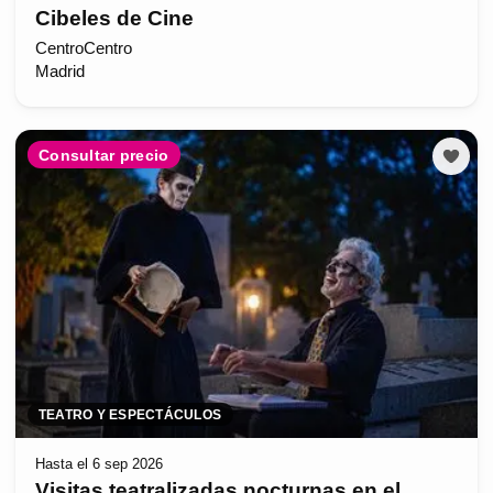
Cibeles de Cine
CentroCentro
Madrid
Consultar precio
TEATRO Y ESPECTÁCULOS
Hasta el 6 sep 2026
Visitas teatralizadas nocturnas en el