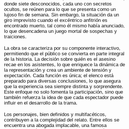
donde siete desconocidos, cada uno con secretos
ocultos, se reúnen para lo que se presenta como un
lujoso fin de semana. Sin embargo, la situación da un
giro imprevisto cuando el excéntrico anfitrión es
encontrado muerto, tal como él mismo había anunciado,
lo que desencadena un juego mortal de sospechas y
traiciones.
La obra se caracteriza por su componente interactivo,
permitiendo que el público se convierta en parte integral
de la historia. La decisión sobre quién es el asesino
recae en los asistentes, lo que enriquece la dinámica de
la representación y crea un ambiente de tensión y
expectación. Cada función es única; el elenco está
preparado para diversas conclusiones, lo que asegura
que la experiencia sea siempre distinta y sorprendente.
Este enfoque no solo fomenta la participación, sino que
también refuerza la idea de que cada espectador puede
influir en el desarrollo de la trama.
Los personajes, bien definidos y multifacéticos,
contribuyen a la complejidad del relato. Entre ellos se
encuentra una abogada implacable, una famosa