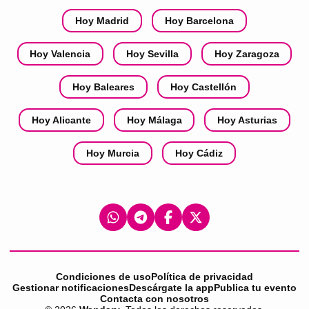
Hoy Madrid
Hoy Barcelona
Hoy Valencia
Hoy Sevilla
Hoy Zaragoza
Hoy Baleares
Hoy Castellón
Hoy Alicante
Hoy Málaga
Hoy Asturias
Hoy Murcia
Hoy Cádiz
Condiciones de uso
Política de privacidad
Gestionar notificaciones
Descárgate la app
Publica tu evento
Contacta con nosotros