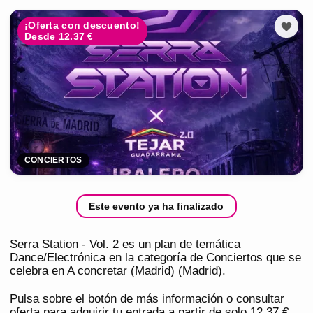
¡Oferta con descuento!
Desde 12.37 €
CONCIERTOS
Este evento ya ha finalizado
Serra Station - Vol. 2 es un plan de temática
Dance/Electrónica en la categoría de Conciertos que se
celebra en A concretar (Madrid) (Madrid).
Pulsa sobre el botón de más información o consultar
oferta para adquirir tu entrada a partir de solo 12,37 €.