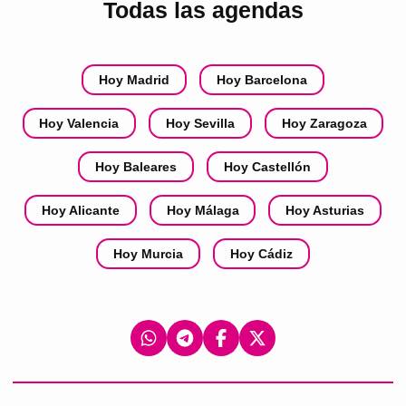
Todas las agendas
Hoy Madrid
Hoy Barcelona
Hoy Valencia
Hoy Sevilla
Hoy Zaragoza
Hoy Baleares
Hoy Castellón
Hoy Alicante
Hoy Málaga
Hoy Asturias
Hoy Murcia
Hoy Cádiz