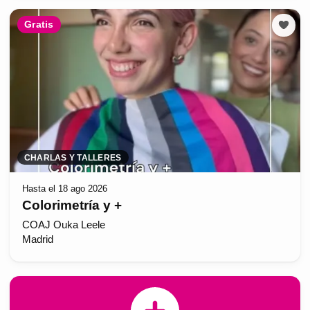
Gratis
CHARLAS Y TALLERES
Hasta el 18 ago 2026
Colorimetría y +
COAJ Ouka Leele
Madrid