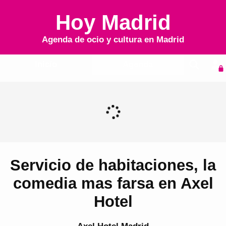
Hoy Madrid
Agenda de ocio y cultura en
Madrid
Inicio
Agenda
Servicio de habitaciones, la
comedia mas farsa en Axel
Hotel