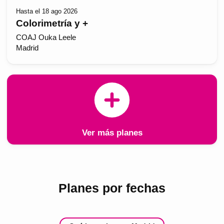
Hasta el 18 ago 2026
Colorimetría y +
COAJ Ouka Leele
Madrid
Ver más planes
Planes por fechas