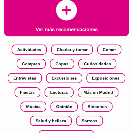
Ver más recomendaciones
Actividades
Charlar y tomar
Comer
Compras
Copas
Curiosidades
Entrevistas
Excursiones
Exposiciones
Fiestas
Lecturas
Más en Madrid
Música
Opinión
Rincones
Salud y belleza
Sorteos