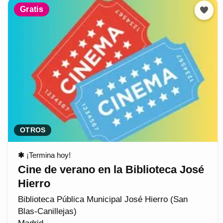
Gratis
OTROS
✱
¡Termina hoy!
Cine de verano en la Biblioteca José
Hierro
Biblioteca Pública Municipal José Hierro (San
Blas-Canillejas)