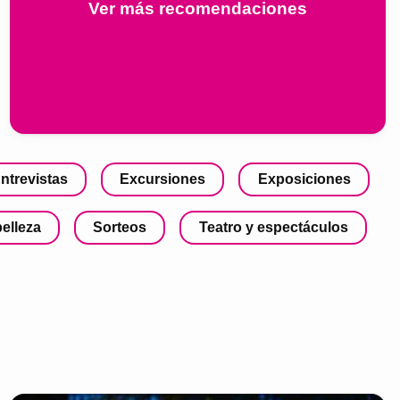
Ver más recomendaciones
ntrevistas
Excursiones
Exposiciones
belleza
Sorteos
Teatro y espectáculos