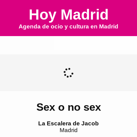
Hoy Madrid
Agenda de ocio y cultura en
Madrid
Sex o no sex
La Escalera de Jacob
Madrid