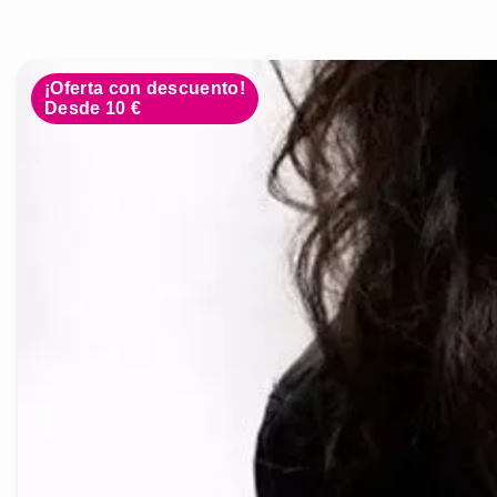
¡Oferta con descuento!
Desde 10 €