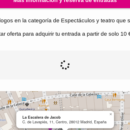
Más información y reserva de entradas
gos en la categoría de Espectáculos y teatro que s
r oferta para adquirir tu entrada a partir de solo 10