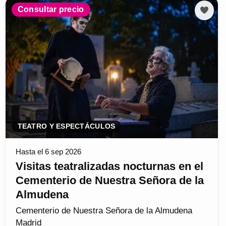
Consultar precio
TEATRO Y ESPECTÁCULOS
Hasta el 6 sep 2026
Visitas teatralizadas nocturnas en el
Cementerio de Nuestra Señora de la
Almudena
Cementerio de Nuestra Señora de la Almudena
Madrid