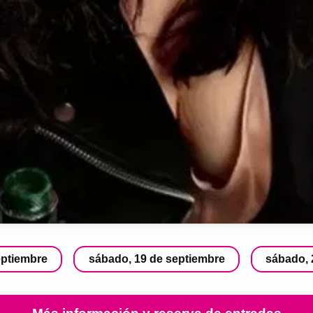
eptiembre
sábado, 19 de septiembre
sábado, 