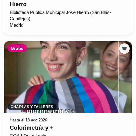
Hierro
Biblioteca Pública Municipal José Hierro (San Blas-
Canillejas)
Madrid
Gratis
CHARLAS Y TALLERES
Hasta el 18 ago 2026
Colorimetría y +
COAJ Ouka Leele