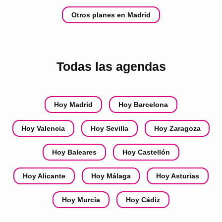
Otros planes en Madrid
Todas las agendas
Hoy Madrid
Hoy Barcelona
Hoy Valencia
Hoy Sevilla
Hoy Zaragoza
Hoy Baleares
Hoy Castellón
Hoy Alicante
Hoy Málaga
Hoy Asturias
Hoy Murcia
Hoy Cádiz