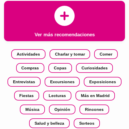
Ver más recomendaciones
Actividades
Charlar y tomar
Comer
Compras
Copas
Curiosidades
Entrevistas
Excursiones
Exposiciones
Fiestas
Lecturas
Más en Madrid
Música
Opinión
Rincones
Salud y belleza
Sorteos