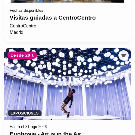
Fechas disponibles
Visitas guiadas a CentroCentro
CentroCentro
Madrid
Desde 20 €
EXPOSICIONES
Hasta el 31 ago 2026
Euphoяia - Art is in the Air