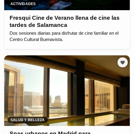
ACTIVIDADES
Fresqui Cine de Verano llena de cine las
tardes de Salamanca
Dos sesiones diarias para disfrutar de cine familiar en el
Centro Cultural Buenavista.
SALUD Y BELLEZA
Spas urbanos en Madrid para