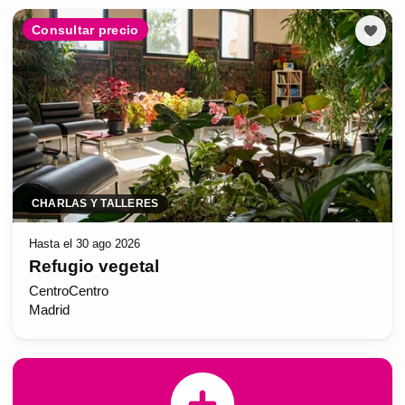
Consultar precio
CHARLAS Y TALLERES
Hasta el 30 ago 2026
Refugio vegetal
CentroCentro
Madrid