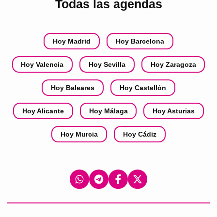
Todas las agendas
Hoy Madrid
Hoy Barcelona
Hoy Valencia
Hoy Sevilla
Hoy Zaragoza
Hoy Baleares
Hoy Castellón
Hoy Alicante
Hoy Málaga
Hoy Asturias
Hoy Murcia
Hoy Cádiz