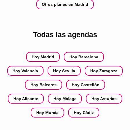
Otros planes en Madrid
Todas las agendas
Hoy Madrid
Hoy Barcelona
Hoy Valencia
Hoy Sevilla
Hoy Zaragoza
Hoy Baleares
Hoy Castellón
Hoy Alicante
Hoy Málaga
Hoy Asturias
Hoy Murcia
Hoy Cádiz