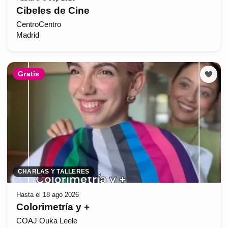
Cibeles de Cine
CentroCentro
Madrid
Gratis
CHARLAS Y TALLERES
Hasta el 18 ago 2026
Colorimetría y +
COAJ Ouka Leele