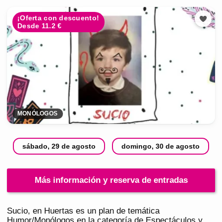
¡Oferta con descuento!
Desde 11.2 €
MONÓLOGOS
sábado, 29 de agosto
domingo, 30 de agosto
Más información y reserva de entradas
Sucio, en Huertas es un plan de temática
Humor/Monólogos en la categoría de Espectáculos y