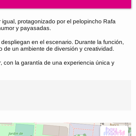
r igual, protagonizado por el pelopincho Rafa
 humor y payasadas.
e despliegan en el escenario. Durante la función,
 de un ambiente de diversión y creatividad.
r, con la garantía de una experiencia única y