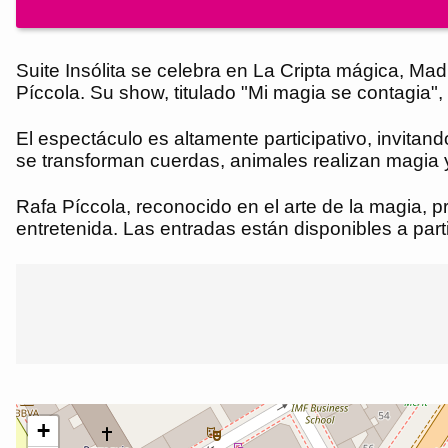
Suite Insólita se celebra en La Cripta mágica, Mad
Píccola. Su show, titulado "Mi magia se contagia
El espectáculo es altamente participativo, invitan
se transforman cuerdas, animales realizan magia y
Rafa Píccola, reconocido en el arte de la magia, p
entretenida. Las entradas están disponibles a parti