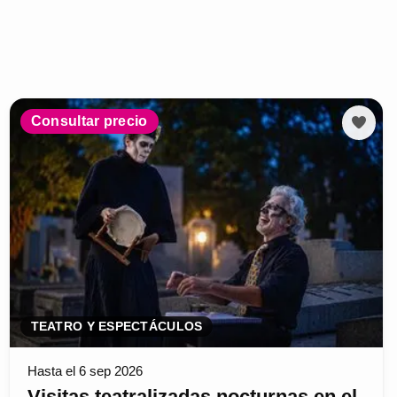
Consultar precio
TEATRO Y ESPECTÁCULOS
Hasta el 6 sep 2026
Visitas teatralizadas nocturnas en el