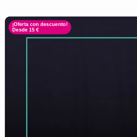
¡Oferta con descuento!
Desde 15 €