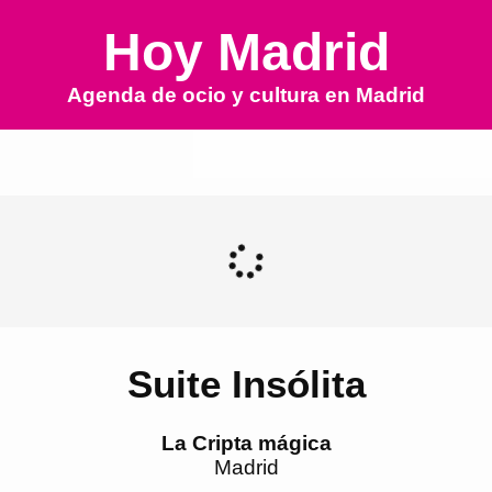
Hoy Madrid
Agenda de ocio y cultura en
Madrid
Suite Insólita
La Cripta mágica
Madrid