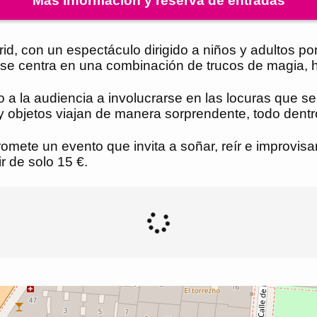
Más información y reserva de entradas
rid, con un espectáculo dirigido a niños y adultos po
", se centra en una combinación de trucos de magia,
do a la audiencia a involucrarse en las locuras que s
 objetos viajan de manera sorprendente, todo dentro
romete un evento que invita a soñar, reír e improvisa
r de solo 15 €.