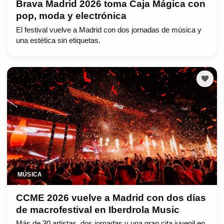
Brava Madrid 2026 toma Caja Mágica con
pop, moda y electrónica
El festival vuelve a Madrid con dos jornadas de música y
una estética sin etiquetas.
MÚSICA
CCME 2026 vuelve a Madrid con dos días
de macrofestival en Iberdrola Music
Más de 30 artistas, dos jornadas y una gran cita juvenil en