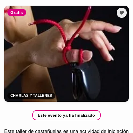
Gratis
CHARLAS Y TALLERES
Este evento ya ha finalizado
Este taller de castañuelas es una actividad de iniciación