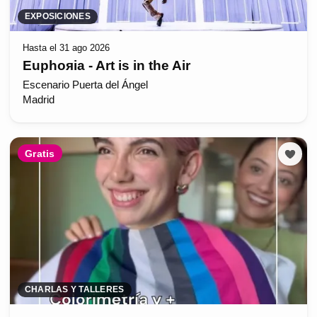
EXPOSICIONES
Hasta el 31 ago 2026
Euphoяia - Art is in the Air
Escenario Puerta del Ángel
Madrid
Gratis
CHARLAS Y TALLERES