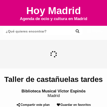
Hoy Madrid
Agenda de ocio y cultura en
Madrid
Menú
Taller de castañuelas tardes
Biblioteca Musical Víctor Espinós
Madrid
Compartir este plan
Guardar en favoritos