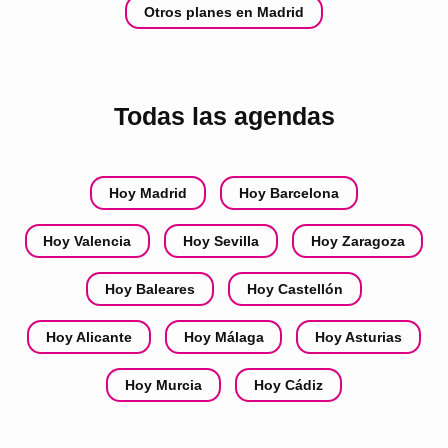
Otros planes en Madrid
Todas las agendas
Hoy Madrid
Hoy Barcelona
Hoy Valencia
Hoy Sevilla
Hoy Zaragoza
Hoy Baleares
Hoy Castellón
Hoy Alicante
Hoy Málaga
Hoy Asturias
Hoy Murcia
Hoy Cádiz