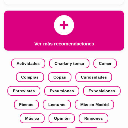
Ver más recomendaciones
Actividades
Charlar y tomar
Comer
Compras
Copas
Curiosidades
Entrevistas
Excursiones
Exposiciones
Fiestas
Lecturas
Más en Madrid
Música
Opinión
Rincones