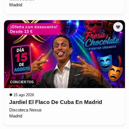
Madrid
¡Oferta con descuento!
Desde 13 €
CONCIERTOS
✱
15 ago 2026
Jardiel El Flaco De Cuba En Madrid
Discoteca Nexus
Madrid