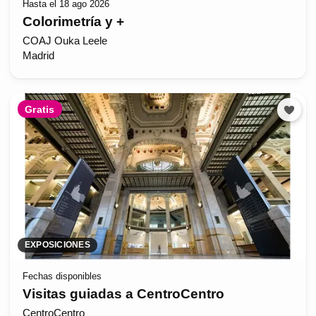
Hasta el 18 ago 2026
Colorimetría y +
COAJ Ouka Leele
Madrid
Gratis
EXPOSICIONES
Fechas disponibles
Visitas guiadas a CentroCentro
CentroCentro