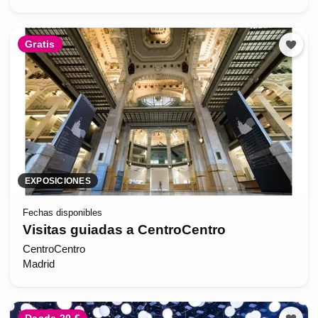
Gratis
EXPOSICIONES
Fechas disponibles
Visitas guiadas a CentroCentro
CentroCentro
Madrid