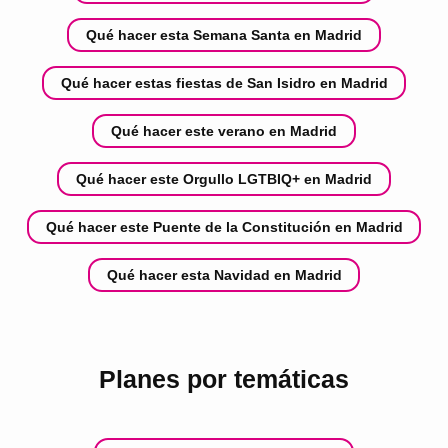
Qué hacer esta Semana Santa en Madrid
Qué hacer estas fiestas de San Isidro en Madrid
Qué hacer este verano en Madrid
Qué hacer este Orgullo LGTBIQ+ en Madrid
Qué hacer este Puente de la Constitución en Madrid
Qué hacer esta Navidad en Madrid
Planes por temáticas