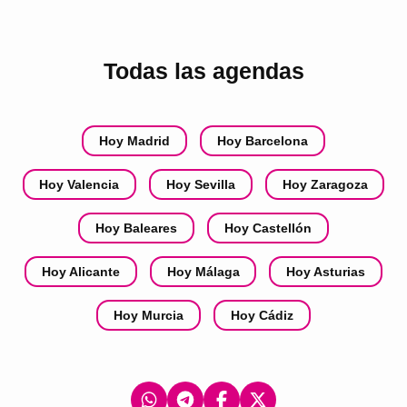
Todas las agendas
Hoy Madrid
Hoy Barcelona
Hoy Valencia
Hoy Sevilla
Hoy Zaragoza
Hoy Baleares
Hoy Castellón
Hoy Alicante
Hoy Málaga
Hoy Asturias
Hoy Murcia
Hoy Cádiz