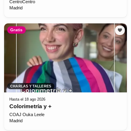
CentroCentro
Madrid
Gratis
CHARLAS Y TALLERES
Hasta el 18 ago 2026
Colorimetría y +
COAJ Ouka Leele
Madrid