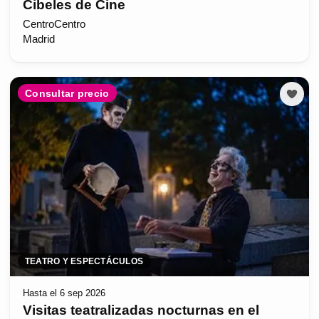
Cibeles de Cine
CentroCentro
Madrid
Consultar precio
TEATRO Y ESPECTÁCULOS
Hasta el 6 sep 2026
Visitas teatralizadas nocturnas en el