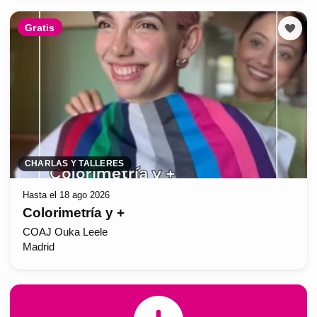
Gratis
CHARLAS Y TALLERES
Hasta el 18 ago 2026
Colorimetría y +
COAJ Ouka Leele
Madrid