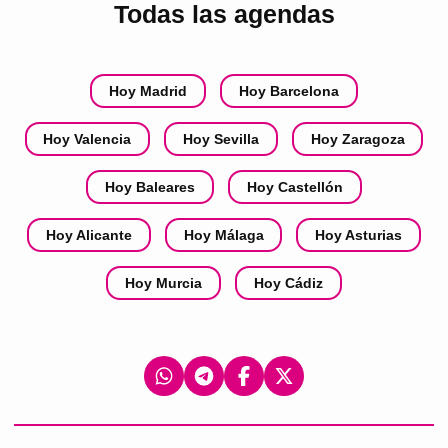
Todas las agendas
Hoy Madrid
Hoy Barcelona
Hoy Valencia
Hoy Sevilla
Hoy Zaragoza
Hoy Baleares
Hoy Castellón
Hoy Alicante
Hoy Málaga
Hoy Asturias
Hoy Murcia
Hoy Cádiz