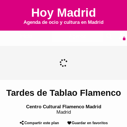
Hoy Madrid
Agenda de ocio y cultura en
Madrid
Inicio
Agenda
Tardes de Tablao Flamenco
Centro Cultural Flamenco Madrid
Madrid
Compartir este plan
Guardar en favoritos