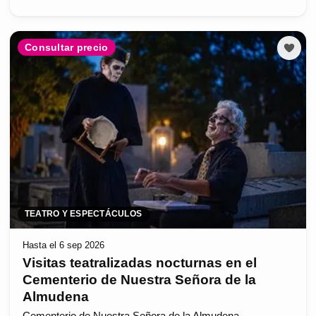
Consultar precio
TEATRO Y ESPECTÁCULOS
Hasta el 6 sep 2026
Visitas teatralizadas nocturnas en el
Cementerio de Nuestra Señora de la
Almudena
Cementerio de Nuestra Señora de la Almudena