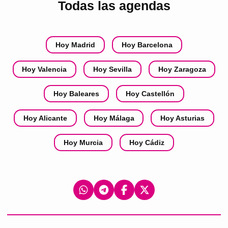
Todas las agendas
Hoy Madrid
Hoy Barcelona
Hoy Valencia
Hoy Sevilla
Hoy Zaragoza
Hoy Baleares
Hoy Castellón
Hoy Alicante
Hoy Málaga
Hoy Asturias
Hoy Murcia
Hoy Cádiz