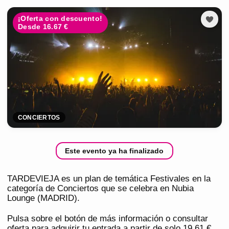
¡Oferta con descuento!
Desde 16.67 €
CONCIERTOS
Este evento ya ha finalizado
TARDEVIEJA es un plan de temática Festivales en la
categoría de Conciertos que se celebra en Nubia
Lounge (MADRID).
Pulsa sobre el botón de más información o consultar
oferta para adquirir tu entrada a partir de solo 19,61 €.