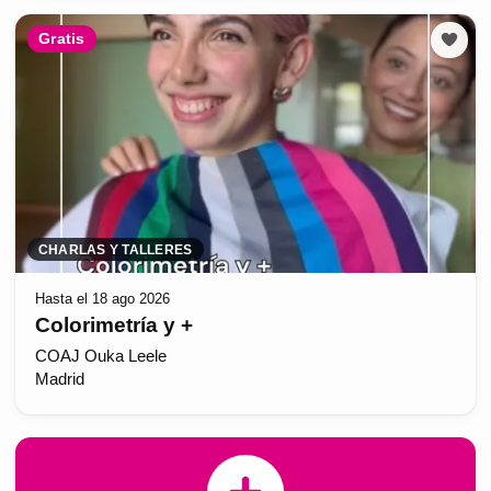
Gratis
CHARLAS Y TALLERES
Hasta el 18 ago 2026
Colorimetría y +
COAJ Ouka Leele
Madrid