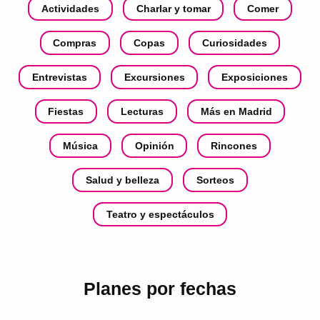
Actividades
Charlar y tomar
Comer
Compras
Copas
Curiosidades
Entrevistas
Excursiones
Exposiciones
Fiestas
Lecturas
Más en Madrid
Música
Opinión
Rincones
Salud y belleza
Sorteos
Teatro y espectáculos
Planes por fechas