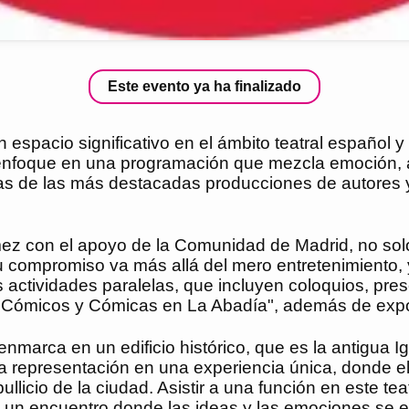
Este evento ya ha finalizado
espacio significativo en el ámbito teatral español y 
enfoque en una programación que mezcla emoción, a
nas de las más destacadas producciones de autores 
ez con el apoyo de la Comunidad de Madrid, no solo
Su compromiso va más allá del mero entretenimiento, 
s actividades paralelas, que incluyen coloquios, pre
 "Cómicos y Cómicas en La Abadía", además de expos
nmarca en un edificio histórico, que es la antigua Ig
da representación en una experiencia única, donde 
ullicio de la ciudad. Asistir a una función en este tea
 en un encuentro donde las ideas y las emociones se 