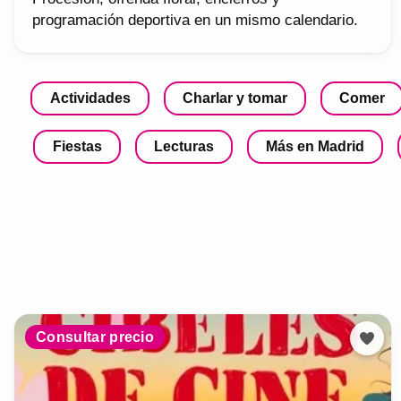
programación deportiva en un mismo calendario.
Actividades
Charlar y tomar
Comer
Fiestas
Lecturas
Más en Madrid
Consultar precio