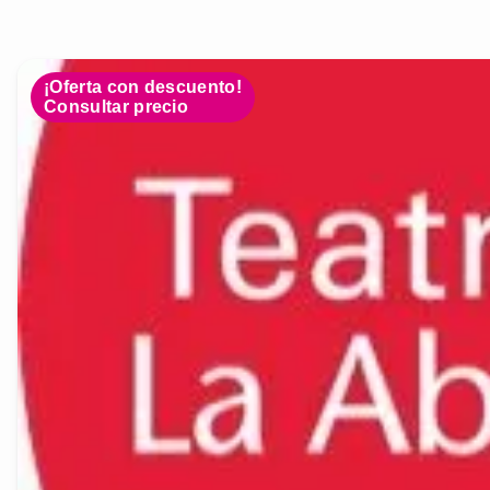
¡Oferta con descuento!
Consultar precio