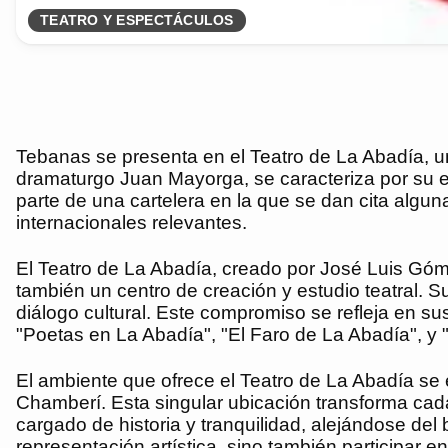
TEATRO Y ESPECTÁCULOS
Tebanas se presenta en el Teatro de La Abadía, un 
dramaturgo Juan Mayorga, se caracteriza por su 
parte de una cartelera en la que se dan cita algu
internacionales relevantes.
El Teatro de La Abadía, creado por José Luis Góm
también un centro de creación y estudio teatral. 
diálogo cultural. Este compromiso se refleja en su
"Poetas en La Abadía", "El Faro de La Abadía", y
El ambiente que ofrece el Teatro de La Abadía se e
Chamberí. Esta singular ubicación transforma ca
cargado de historia y tranquilidad, alejándose del b
representación artística, sino también participar