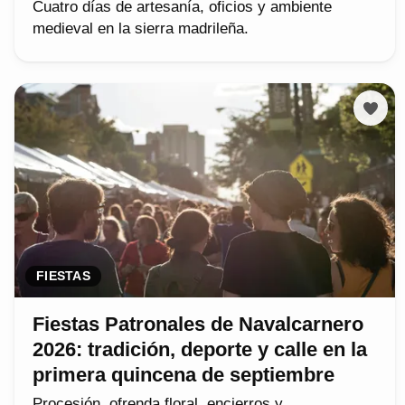
Cuatro días de artesanía, oficios y ambiente
medieval en la sierra madrileña.
FIESTAS
Fiestas Patronales de Navalcarnero
2026: tradición, deporte y calle en la
primera quincena de septiembre
Procesión, ofrenda floral, encierros y