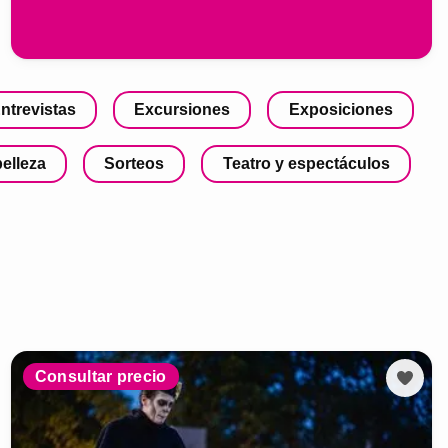
ntrevistas
Excursiones
Exposiciones
belleza
Sorteos
Teatro y espectáculos
Consultar precio