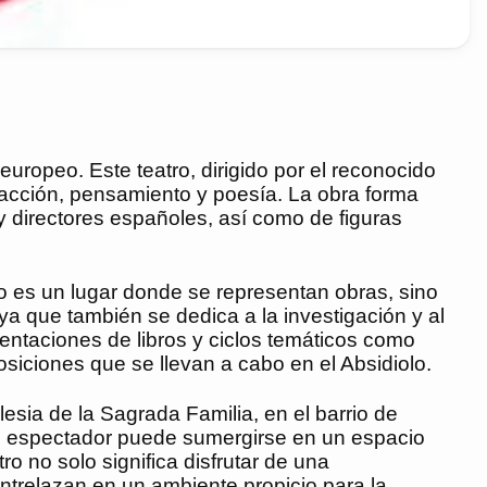
europeo. Este teatro, dirigido por el reconocido
cción, pensamiento y poesía. La obra forma
y directores españoles, así como de figuras
 es un lugar donde se representan obras, sino
ya que también se dedica a la investigación y al
sentaciones de libros y ciclos temáticos como
iciones que se llevan a cabo en el Absidiolo.
lesia de la Sagrada Familia, en el barrio de
el espectador puede sumergirse en un espacio
tro no solo significa disfrutar de una
entrelazan en un ambiente propicio para la