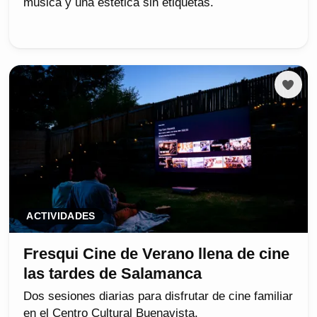
música y una estética sin etiquetas.
ACTIVIDADES
Fresqui Cine de Verano llena de cine
las tardes de Salamanca
Dos sesiones diarias para disfrutar de cine familiar
en el Centro Cultural Buenavista.