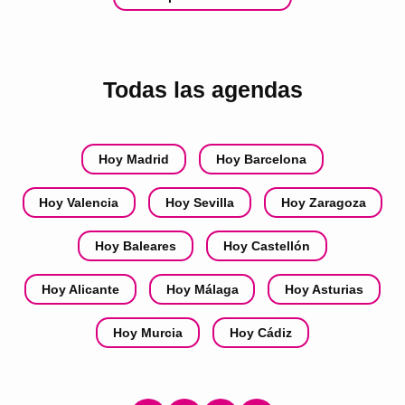
Todas las agendas
Hoy Madrid
Hoy Barcelona
Hoy Valencia
Hoy Sevilla
Hoy Zaragoza
Hoy Baleares
Hoy Castellón
Hoy Alicante
Hoy Málaga
Hoy Asturias
Hoy Murcia
Hoy Cádiz