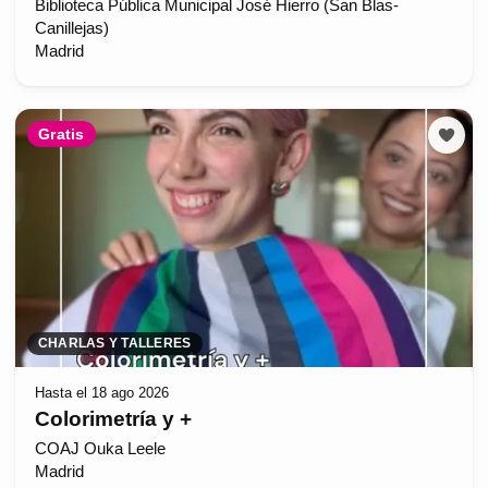
Biblioteca Pública Municipal José Hierro (San Blas-
Canillejas)
Madrid
Gratis
CHARLAS Y TALLERES
Hasta el 18 ago 2026
Colorimetría y +
COAJ Ouka Leele
Madrid