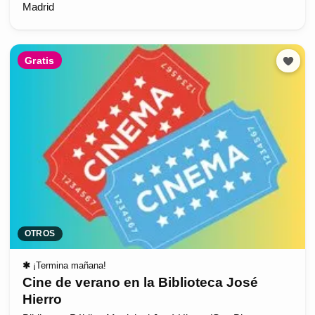
Madrid
Gratis
OTROS
✱
¡Termina mañana!
Cine de verano en la Biblioteca José
Hierro