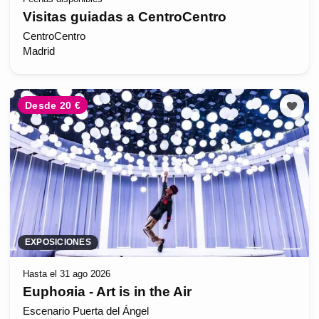
Visitas guiadas a CentroCentro
CentroCentro
Madrid
Desde 20 €
EXPOSICIONES
Hasta el 31 ago 2026
Euphoяia - Art is in the Air
Escenario Puerta del Ángel