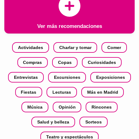
Ver más recomendaciones
Actividades
Charlar y tomar
Comer
Compras
Copas
Curiosidades
Entrevistas
Excursiones
Exposiciones
Fiestas
Lecturas
Más en Madrid
Música
Opinión
Rincones
Salud y belleza
Sorteos
Teatro y espectáculos