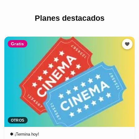
Planes destacados
Gratis
OTROS
✱
¡Termina hoy!