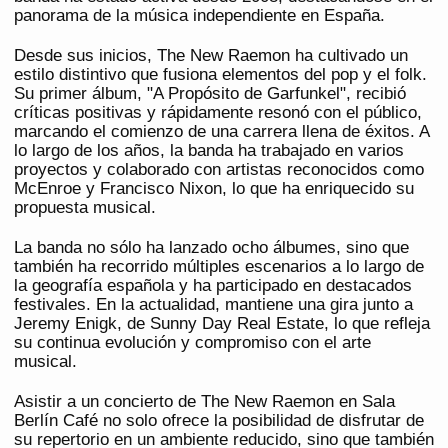
panorama de la música independiente en España.
Desde sus inicios, The New Raemon ha cultivado un
estilo distintivo que fusiona elementos del pop y el folk.
Su primer álbum, "A Propósito de Garfunkel", recibió
críticas positivas y rápidamente resonó con el público,
marcando el comienzo de una carrera llena de éxitos. A
lo largo de los años, la banda ha trabajado en varios
proyectos y colaborado con artistas reconocidos como
McEnroe y Francisco Nixon, lo que ha enriquecido su
propuesta musical.
La banda no sólo ha lanzado ocho álbumes, sino que
también ha recorrido múltiples escenarios a lo largo de
la geografía española y ha participado en destacados
festivales. En la actualidad, mantiene una gira junto a
Jeremy Enigk, de Sunny Day Real Estate, lo que refleja
su continua evolución y compromiso con el arte
musical.
Asistir a un concierto de The New Raemon en Sala
Berlín Café no solo ofrece la posibilidad de disfrutar de
su repertorio en un ambiente reducido, sino que también