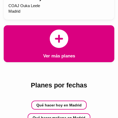
COAJ Ouka Leele
Madrid
Ver más planes
Planes por fechas
Qué hacer hoy en Madrid
Qué hacer mañana en Madrid