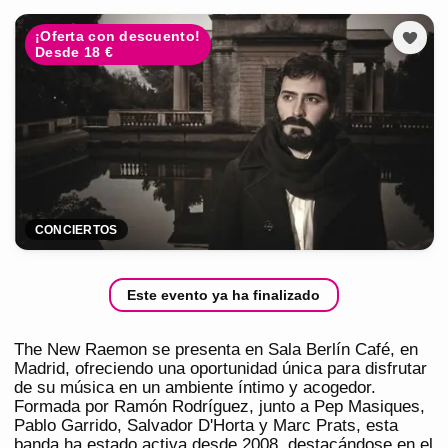
¡Oferta con descuento!
Desde 18 €
CONCIERTOS
Este evento ya ha finalizado
The New Raemon se presenta en Sala Berlín Café, en
Madrid, ofreciendo una oportunidad única para disfrutar
de su música en un ambiente íntimo y acogedor.
Formada por Ramón Rodríguez, junto a Pep Masiques,
Pablo Garrido, Salvador D'Horta y Marc Prats, esta
banda ha estado activa desde 2008, destacándose en el