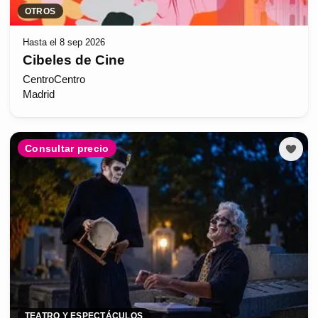
OTROS
Hasta el 8 sep 2026
Cibeles de Cine
CentroCentro
Madrid
Consultar precio
TEATRO Y ESPECTÁCULOS