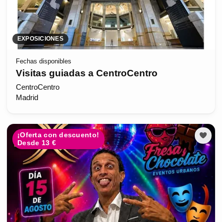
EXPOSICIONES
Fechas disponibles
Visitas guiadas a CentroCentro
CentroCentro
Madrid
¡Oferta con descuento!
Desde 13 €