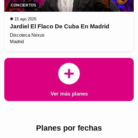
CONCIERTOS
✱
15 ago 2026
Jardiel El Flaco De Cuba En Madrid
Discoteca Nexus
Madrid
Ver más planes
Planes por fechas