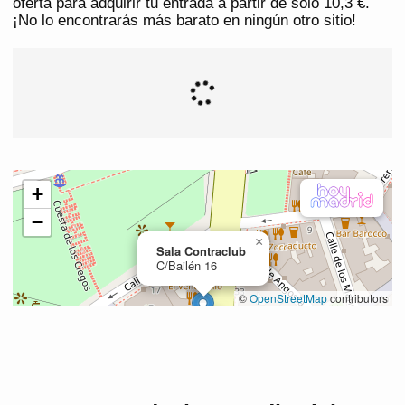
oferta para adquirir tu entrada a partir de solo 10,3 €.
¡No lo encontrarás más barato en ningún otro sitio!