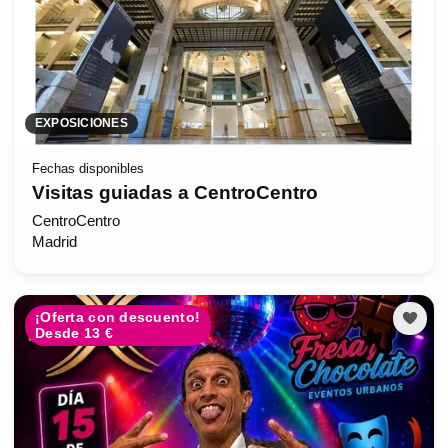
EXPOSICIONES
Fechas disponibles
Visitas guiadas a CentroCentro
CentroCentro
Madrid
¡Oferta con descuento!
Desde 13 €