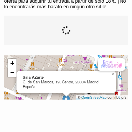
oferta para adquirir tu entrada a partir de solo 18 €. ¡No
lo encontrarás más barato en ningún otro sitio!