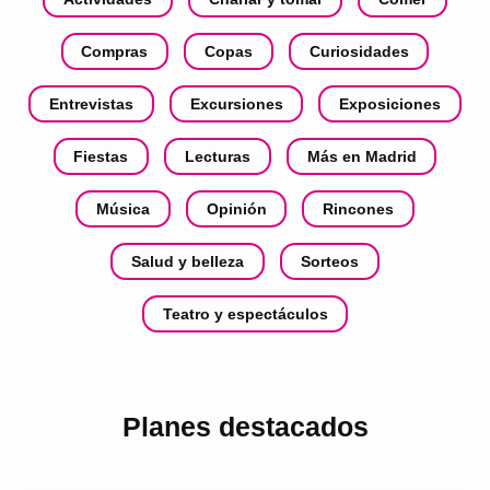
Compras
Copas
Curiosidades
Entrevistas
Excursiones
Exposiciones
Fiestas
Lecturas
Más en Madrid
Música
Opinión
Rincones
Salud y belleza
Sorteos
Teatro y espectáculos
Planes destacados