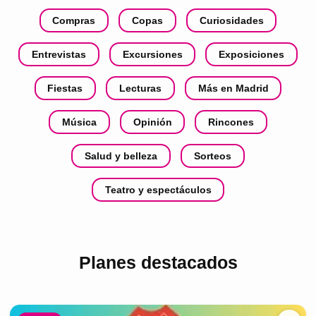
Compras
Copas
Curiosidades
Entrevistas
Excursiones
Exposiciones
Fiestas
Lecturas
Más en Madrid
Música
Opinión
Rincones
Salud y belleza
Sorteos
Teatro y espectáculos
Planes destacados