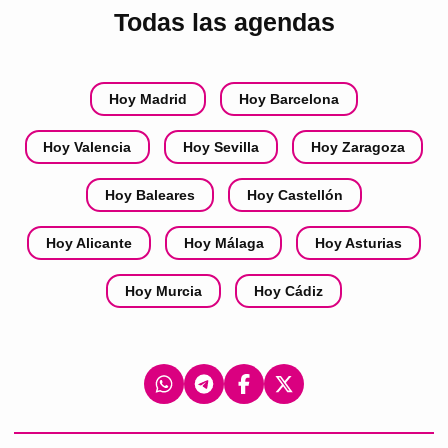
Todas las agendas
Hoy Madrid
Hoy Barcelona
Hoy Valencia
Hoy Sevilla
Hoy Zaragoza
Hoy Baleares
Hoy Castellón
Hoy Alicante
Hoy Málaga
Hoy Asturias
Hoy Murcia
Hoy Cádiz