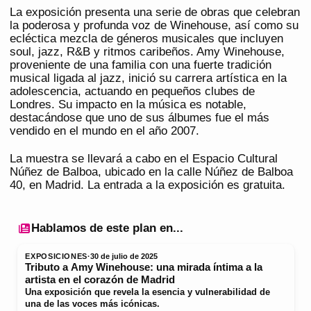
La exposición presenta una serie de obras que celebran
la poderosa y profunda voz de Winehouse, así como su
ecléctica mezcla de géneros musicales que incluyen
soul, jazz, R&B y ritmos caribeños. Amy Winehouse,
proveniente de una familia con una fuerte tradición
musical ligada al jazz, inició su carrera artística en la
adolescencia, actuando en pequeños clubes de
Londres. Su impacto en la música es notable,
destacándose que uno de sus álbumes fue el más
vendido en el mundo en el año 2007.
La muestra se llevará a cabo en el Espacio Cultural
Núñez de Balboa, ubicado en la calle Núñez de Balboa
40, en Madrid. La entrada a la exposición es gratuita.
Hablamos de este plan en...
EXPOSICIONES
·
30 de julio de 2025
Tributo a Amy Winehouse: una mirada íntima a la
artista en el corazón de Madrid
Una exposición que revela la esencia y vulnerabilidad de
una de las voces más icónicas.