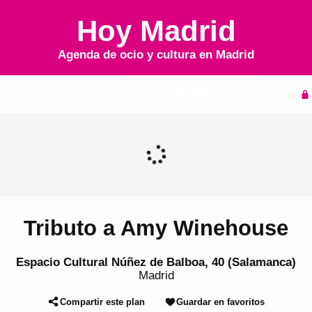
Hoy Madrid
Agenda de ocio y cultura en
Madrid
Inicio
Agenda
Tributo a Amy Winehouse
Espacio Cultural Núñez de Balboa, 40 (Salamanca)
Madrid
Compartir este plan
Guardar en favoritos