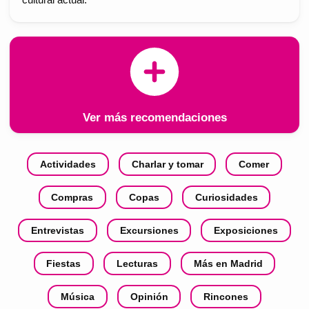
cultural actual.
Ver más recomendaciones
Actividades
Charlar y tomar
Comer
Compras
Copas
Curiosidades
Entrevistas
Excursiones
Exposiciones
Fiestas
Lecturas
Más en Madrid
Música
Opinión
Rincones