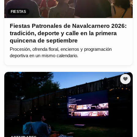
FIESTAS
Fiestas Patronales de Navalcarnero 2026:
tradición, deporte y calle en la primera
quincena de septiembre
Procesión, ofrenda floral, encierros y programación
deportiva en un mismo calendario.