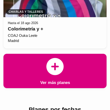
CHARLAS Y TALLERES
Hasta el 18 ago 2026
Colorimetría y +
COAJ Ouka Leele
Madrid
Ver más planes
Planes por fechas