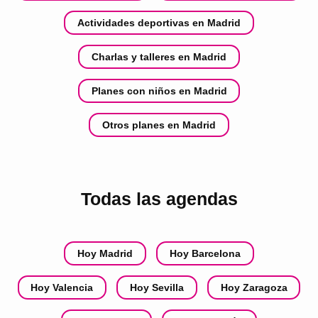
Actividades deportivas en Madrid
Charlas y talleres en Madrid
Planes con niños en Madrid
Otros planes en Madrid
Todas las agendas
Hoy Madrid
Hoy Barcelona
Hoy Valencia
Hoy Sevilla
Hoy Zaragoza