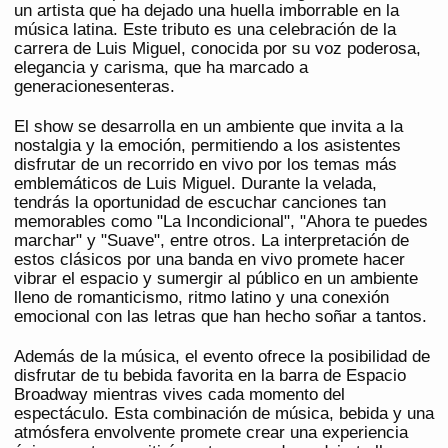
un artista que ha dejado una huella imborrable en la
música latina. Este tributo es una celebración de la
carrera de Luis Miguel, conocida por su voz poderosa,
elegancia y carisma, que ha marcado a
generacionesenteras.
El show se desarrolla en un ambiente que invita a la
nostalgia y la emoción, permitiendo a los asistentes
disfrutar de un recorrido en vivo por los temas más
emblemáticos de Luis Miguel. Durante la velada,
tendrás la oportunidad de escuchar canciones tan
memorables como "La Incondicional", "Ahora te puedes
marchar" y "Suave", entre otros. La interpretación de
estos clásicos por una banda en vivo promete hacer
vibrar el espacio y sumergir al público en un ambiente
lleno de romanticismo, ritmo latino y una conexión
emocional con las letras que han hecho soñar a tantos.
Además de la música, el evento ofrece la posibilidad de
disfrutar de tu bebida favorita en la barra de Espacio
Broadway mientras vives cada momento del
espectáculo. Esta combinación de música, bebida y una
atmósfera envolvente promete crear una experiencia