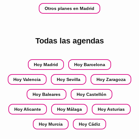
Otros planes en Madrid
Todas las agendas
Hoy Madrid
Hoy Barcelona
Hoy Valencia
Hoy Sevilla
Hoy Zaragoza
Hoy Baleares
Hoy Castellón
Hoy Alicante
Hoy Málaga
Hoy Asturias
Hoy Murcia
Hoy Cádiz