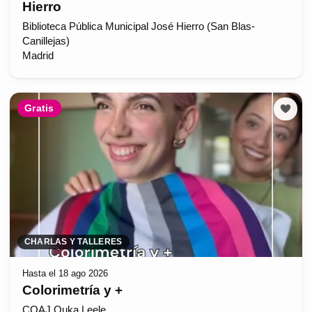
Hierro
Biblioteca Pública Municipal José Hierro (San Blas-
Canillejas)
Madrid
Gratis
CHARLAS Y TALLERES
Hasta el 18 ago 2026
Colorimetría y +
COAJ Ouka Leele