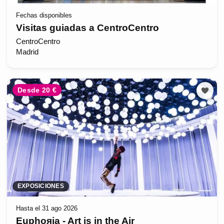
Fechas disponibles
Visitas guiadas a CentroCentro
CentroCentro
Madrid
Desde 20 €
EXPOSICIONES
Hasta el 31 ago 2026
Euphoяia - Art is in the Air