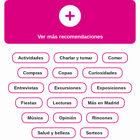
Ver más recomendaciones
Actividades
Charlar y tomar
Comer
Compras
Copas
Curiosidades
Entrevistas
Excursiones
Exposiciones
Fiestas
Lecturas
Más en Madrid
Música
Opinión
Rincones
Salud y belleza
Sorteos