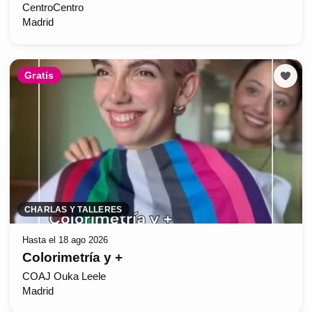
CentroCentro
Madrid
Gratis
CHARLAS Y TALLERES
Hasta el 18 ago 2026
Colorimetría y +
COAJ Ouka Leele
Madrid