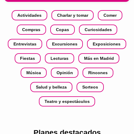
Actividades
Charlar y tomar
Comer
Compras
Copas
Curiosidades
Entrevistas
Excursiones
Exposiciones
Fiestas
Lecturas
Más en Madrid
Música
Opinión
Rincones
Salud y belleza
Sorteos
Teatro y espectáculos
Planes destacados