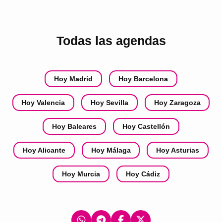
Todas las agendas
Hoy Madrid
Hoy Barcelona
Hoy Valencia
Hoy Sevilla
Hoy Zaragoza
Hoy Baleares
Hoy Castellón
Hoy Alicante
Hoy Málaga
Hoy Asturias
Hoy Murcia
Hoy Cádiz