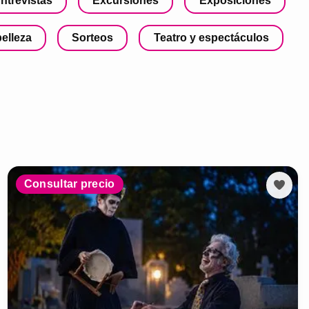
ntrevistas
Excursiones
Exposiciones
belleza
Sorteos
Teatro y espectáculos
Consultar precio