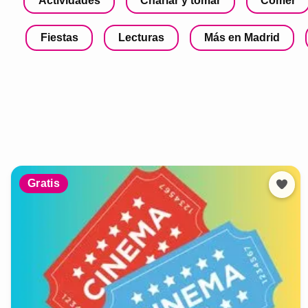
Actividades
Charlar y tomar
Comer
Fiestas
Lecturas
Más en Madrid
Gratis