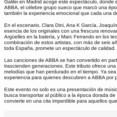
Galilei en Madrid acoge este espectáculo, donde e
ABBA, el célebre grupo sueco que marcó una época
también la experiencia emocional que cada una de
En el escenario, Clara Dini, Ana K García, Joaqu
esencia de los originales con una frescura renovad
Argüelles en la batería, y Marc Ferrando en los t
combinación de estos artistas, con más de seis a
toda España, promete un espectáculo de calidad.
Las canciones de ABBA se han convertido en parte
trascienden generaciones. Este tributo ofrece una 
melodías que han perdurado en el tiempo. Ya sea 
experiencia para quienes descubren a ABBA por pri
Este evento no solo es una presentación de músic
busca transportar al público a la época dorada de l
convierte en una cita imperdible para aquellos qu