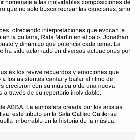
dir homenaje a las inolvidables composiciones de
ro que no solo busca recrear las canciones, sino
es, ofreciendo interpretaciones que evocan la
 en la guitarra, Rafa Martín en el bajo, Jonathan
robusto y dinámico que potencia cada tema. La
que ha sido aclamado en diversas actuaciones por
sus éxitos revive recuerdos y emociones que
los asistentes cantar y bailar al ritmo de
es crecieron con su música o de una nueva
 través de su repertorio inolvidable.
de ABBA. La atmósfera creada por los artistas
a, este tributo en la Sala Galileo Galilei se
lla imborrable en la historia de la música.