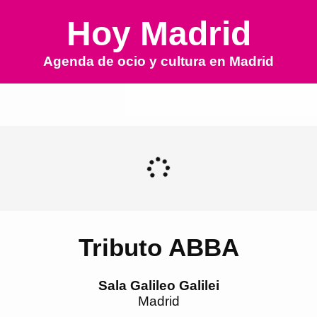
Hoy Madrid
Agenda de ocio y cultura en
Madrid
Tributo ABBA
Sala Galileo Galilei
Madrid