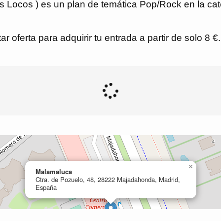
os Locos ) es un plan de temática Pop/Rock en la ca
r oferta para adquirir tu entrada a partir de solo 8 