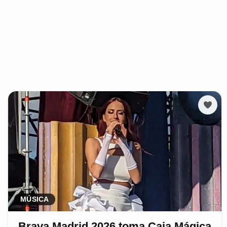
MÚSICA
Brava Madrid 2026 toma Caja Mágica