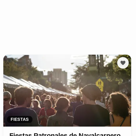
FIESTAS
Fiestas Patronales de Navalcarnero