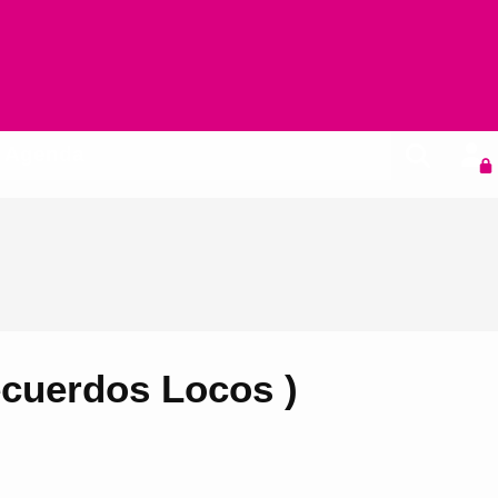
Agenda
ecuerdos Locos )