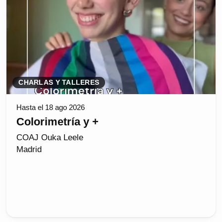
CHARLAS Y TALLERES
Hasta el 18 ago 2026
Colorimetría y +
COAJ Ouka Leele
Madrid