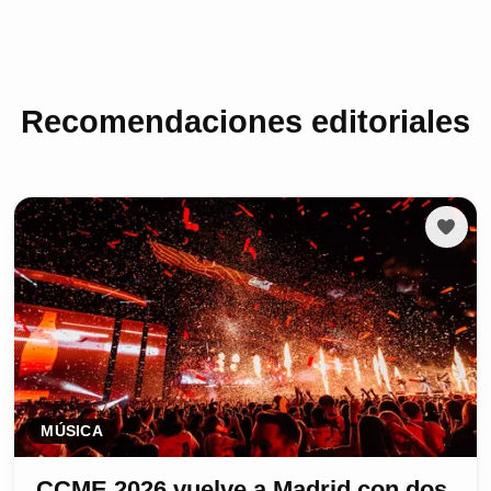
Recomendaciones editoriales
MÚSICA
CCME 2026 vuelve a Madrid con dos