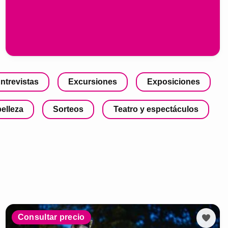
ntrevistas
Excursiones
Exposiciones
belleza
Sorteos
Teatro y espectáculos
Consultar precio