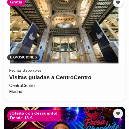
Gratis
EXPOSICIONES
Fechas disponibles
Visitas guiadas a CentroCentro
CentroCentro
Madrid
¡Oferta con descuento!
Desde 13 €