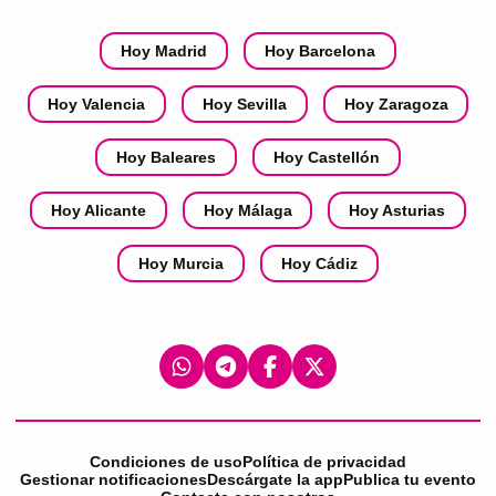
Hoy Madrid
Hoy Barcelona
Hoy Valencia
Hoy Sevilla
Hoy Zaragoza
Hoy Baleares
Hoy Castellón
Hoy Alicante
Hoy Málaga
Hoy Asturias
Hoy Murcia
Hoy Cádiz
Condiciones de uso
Política de privacidad
Gestionar notificaciones
Descárgate la app
Publica tu evento