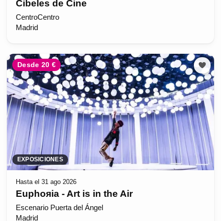
Cibeles de Cine
CentroCentro
Madrid
Desde 20 €
EXPOSICIONES
Hasta el 31 ago 2026
Euphoяia - Art is in the Air
Escenario Puerta del Ángel
Madrid