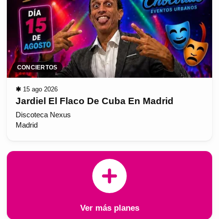
CONCIERTOS
✱
15 ago 2026
Jardiel El Flaco De Cuba En Madrid
Discoteca Nexus
Madrid
Ver más planes