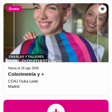
Gratis
CHARLAS Y TALLERES
Hasta el 18 ago 2026
Colorimetría y +
COAJ Ouka Leele
Madrid