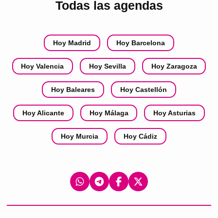
Todas las agendas
Hoy Madrid
Hoy Barcelona
Hoy Valencia
Hoy Sevilla
Hoy Zaragoza
Hoy Baleares
Hoy Castellón
Hoy Alicante
Hoy Málaga
Hoy Asturias
Hoy Murcia
Hoy Cádiz