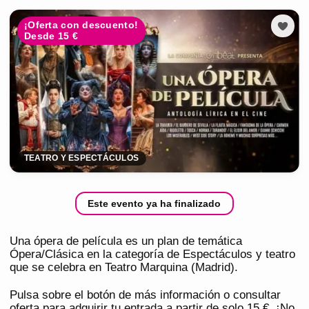
¡Oferta con descuento!
Desde 15 €
TEATRO Y ESPECTÁCULOS
Este evento ya ha finalizado
Una ópera de película es un plan de temática
Ópera/Clásica en la categoría de Espectáculos y teatro
que se celebra en Teatro Marquina (Madrid).
Pulsa sobre el botón de más información o consultar
oferta para adquirir tu entrada a partir de solo 15 €. ¡No