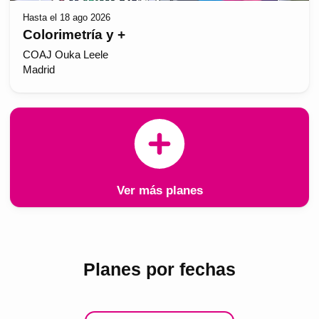
Hasta el 18 ago 2026
Colorimetría y +
COAJ Ouka Leele
Madrid
Ver más planes
Planes por fechas