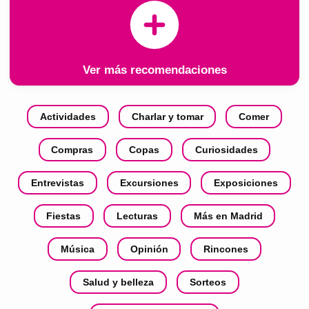
Ver más recomendaciones
Actividades
Charlar y tomar
Comer
Compras
Copas
Curiosidades
Entrevistas
Excursiones
Exposiciones
Fiestas
Lecturas
Más en Madrid
Música
Opinión
Rincones
Salud y belleza
Sorteos