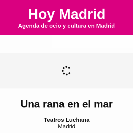
Hoy Madrid
Agenda de ocio y cultura en
Madrid
Una rana en el mar
Teatros Luchana
Madrid