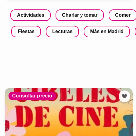
Actividades
Charlar y tomar
Comer
Fiestas
Lecturas
Más en Madrid
Consultar precio