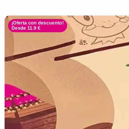
¡Oferta con descuento!
Desde 11.9 €