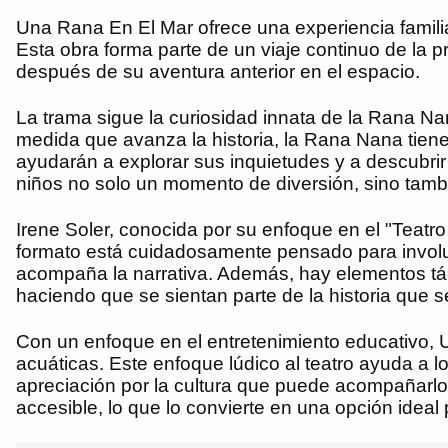
Una Rana En El Mar ofrece una experiencia famil
Esta obra forma parte de un viaje continuo de la 
después de su aventura anterior en el espacio.
La trama sigue la curiosidad innata de la Rana Na
medida que avanza la historia, la Rana Nana tien
ayudarán a explorar sus inquietudes y a descubrir 
niños no solo un momento de diversión, sino tam
Irene Soler, conocida por su enfoque en el "Teatro 
formato está cuidadosamente pensado para involu
acompaña la narrativa. Además, hay elementos táct
haciendo que se sientan parte de la historia que s
Con un enfoque en el entretenimiento educativo, U
acuáticas. Este enfoque lúdico al teatro ayuda a
apreciación por la cultura que puede acompañarlos 
accesible, lo que lo convierte en una opción ideal p