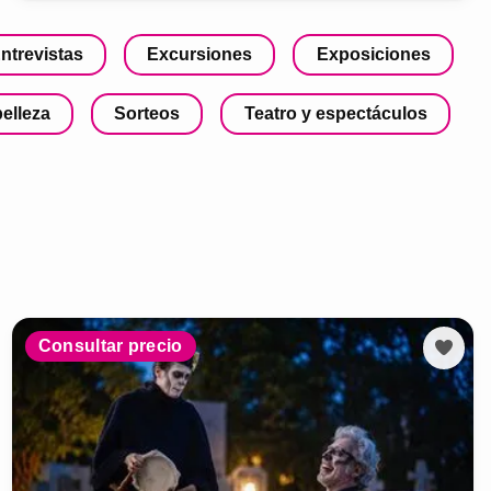
ntrevistas
Excursiones
Exposiciones
belleza
Sorteos
Teatro y espectáculos
Consultar precio