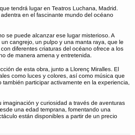
que tendrá lugar en Teatros Luchana, Madrid.
e adentra en el fascinante mundo del océano
mo se puede alcanzar ese lugar misterioso. A
 un cangrejo, un pulpo y una manta raya, que le
con diferentes criaturas del océano ofrece a los
ino de manera amena y entretenida.
cción de esta obra, junto a Llorenç Miralles. El
ales como luces y colores, así como música que
 también participar activamente en la experiencia,
u imaginación y curiosidad a través de aventuras
co desde una edad temprana, fomentando una
táculo están disponibles a partir de un precio