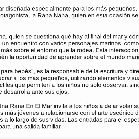
iar diseñada especialmente para los más pequeños, 
protagonista, la Rana Nana, quien en esta ocasión s
na, quien se cuestiona qué hay al final del mar y có
e un encuentro con varios personajes marinos, como
más sobre el entorno que la rodea. Esta interacción 
bién la oportunidad de aprender sobre el mundo mar
para bebés", es la responsable de la escritura y dire
crar a los más pequeños, utilizando elementos visu
iles que permiten a los niños no solo observar, sino
e desarrolla ante sus ojos.
na Rana En El Mar invita a los niños a dejar volar s
 los más jóvenes a relacionarse con el arte escéni
a lo largo de sus vidas. Las entradas para el espec
ara una salida familiar.