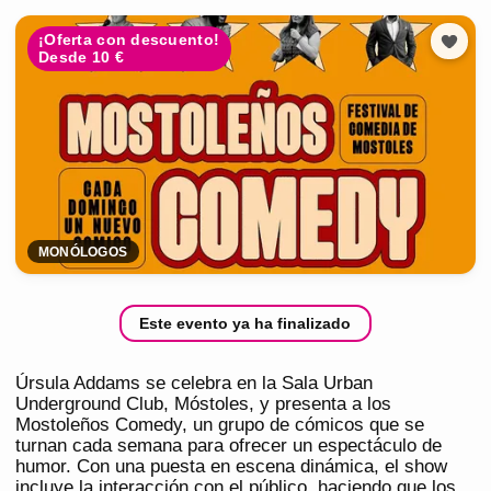
¡Oferta con descuento!
Desde 10 €
MONÓLOGOS
Este evento ya ha finalizado
Úrsula Addams se celebra en la Sala Urban
Underground Club, Móstoles, y presenta a los
Mostoleños Comedy, un grupo de cómicos que se
turnan cada semana para ofrecer un espectáculo de
humor. Con una puesta en escena dinámica, el show
incluye la interacción con el público, haciendo que los