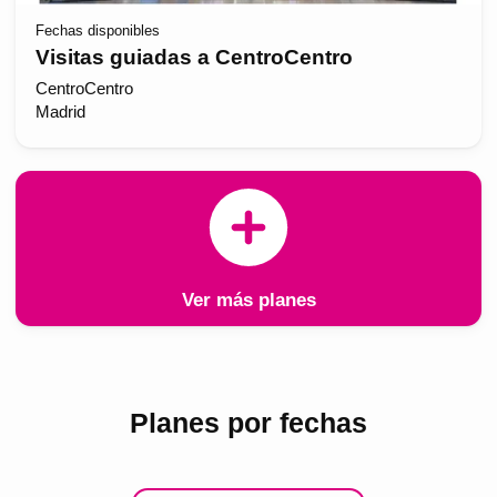
Fechas disponibles
Visitas guiadas a CentroCentro
CentroCentro
Madrid
Ver más planes
Planes por fechas