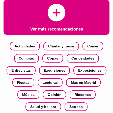
Ver más recomendaciones
Actividades
Charlar y tomar
Comer
Compras
Copas
Curiosidades
Entrevistas
Excursiones
Exposiciones
Fiestas
Lecturas
Más en Madrid
Música
Opinión
Rincones
Salud y belleza
Sorteos