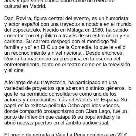
años y que se ha consolidado como un referente
cultural en Madrid.
Dani Rovira, figura central del evento, es un humorista
y actor español con una trayectoria notable en el mundo
del espectáculo. Nacido en Málaga en 1980, ha sabido
conectar con el público a través de su estilo único y su
carisma. Su carrera despegó con el monólogo "Mi
familia y yo" en El Club de la Comedia, lo que le valió
un reconocimiento a nivel nacional. Desde entonces,
Rovira ha mantenido su presencia en la escena del
entretenimiento, tanto en el teatro como en la televisión
y el cine.
A lo largo de su trayectoria, ha participado en una
variedad de proyectos que abarcan distintos géneros, lo
que le ha permitido consolidarse como uno de los
actores y comediantes más relevantes en España. Su
papel en la exitosa película Ocho apellidos vascos,
donde compartió protagonismo con Clara Lago, fue un
punto de inflexión que catapultó su popularidad y le
abrió nuevas puertas en el ámbito audiovisual.
El precio de entrada a Vale La Pena comienza en 22 €,