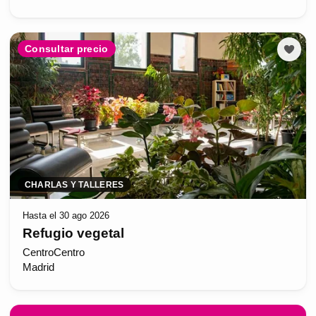
Consultar precio
CHARLAS Y TALLERES
Hasta el 30 ago 2026
Refugio vegetal
CentroCentro
Madrid