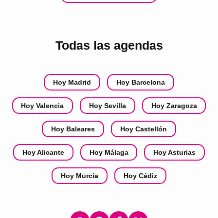
Todas las agendas
Hoy Madrid
Hoy Barcelona
Hoy Valencia
Hoy Sevilla
Hoy Zaragoza
Hoy Baleares
Hoy Castellón
Hoy Alicante
Hoy Málaga
Hoy Asturias
Hoy Murcia
Hoy Cádiz