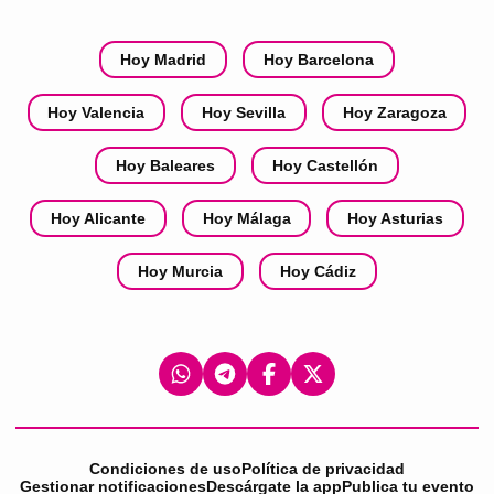
Hoy Madrid
Hoy Barcelona
Hoy Valencia
Hoy Sevilla
Hoy Zaragoza
Hoy Baleares
Hoy Castellón
Hoy Alicante
Hoy Málaga
Hoy Asturias
Hoy Murcia
Hoy Cádiz
Condiciones de uso
Política de privacidad
Gestionar notificaciones
Descárgate la app
Publica tu evento