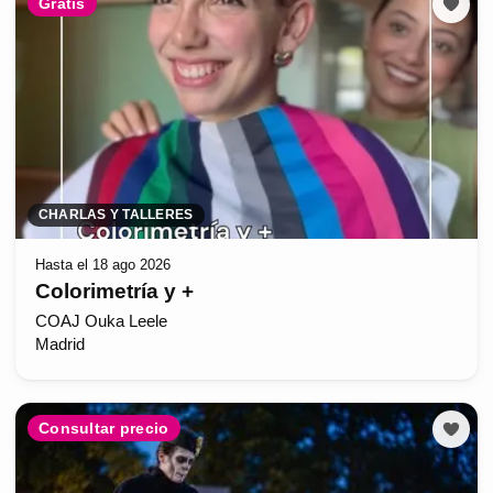
Gratis
CHARLAS Y TALLERES
Hasta el 18 ago 2026
Colorimetría y +
COAJ Ouka Leele
Madrid
Consultar precio