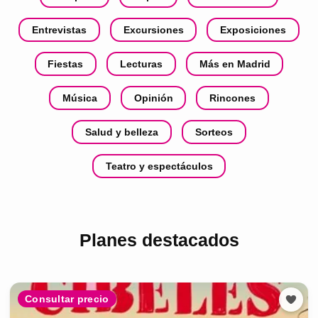
Entrevistas
Excursiones
Exposiciones
Fiestas
Lecturas
Más en Madrid
Música
Opinión
Rincones
Salud y belleza
Sorteos
Teatro y espectáculos
Planes destacados
Consultar precio