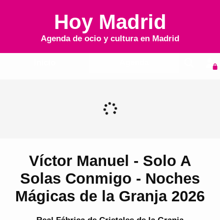
Hoy Madrid
Agenda de ocio y cultura en
Madrid
Inicio
Agenda
Víctor Manuel - Solo A
Solas Conmigo - Noches
Mágicas de la Granja 2026