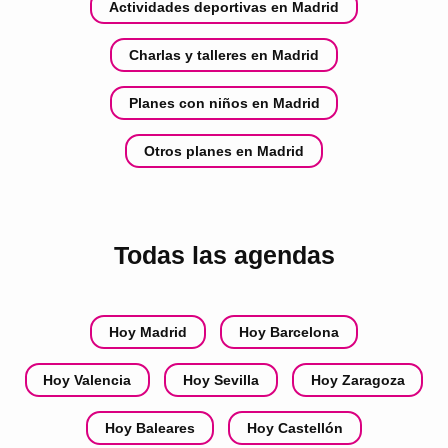
Actividades deportivas en Madrid
Charlas y talleres en Madrid
Planes con niños en Madrid
Otros planes en Madrid
Todas las agendas
Hoy Madrid
Hoy Barcelona
Hoy Valencia
Hoy Sevilla
Hoy Zaragoza
Hoy Baleares
Hoy Castellón