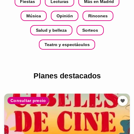
Fiestas
Lecturas
Más en Madrid
Música
Opinión
Rincones
Salud y belleza
Sorteos
Teatro y espectáculos
Planes destacados
Consultar precio