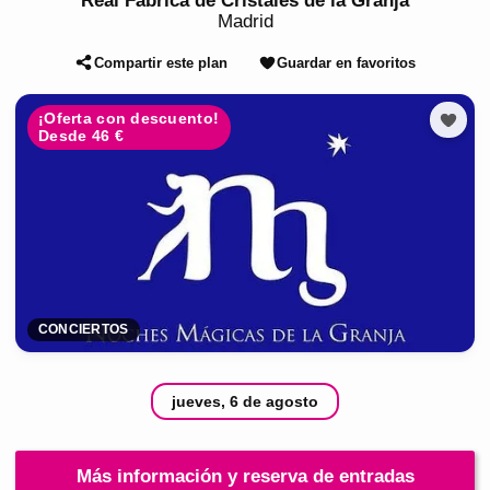
Real Fábrica de Cristales de la Granja
Madrid
Compartir este plan
Guardar en favoritos
¡Oferta con descuento!
Desde 46 €
CONCIERTOS
jueves, 6 de agosto
Más información y reserva de entradas