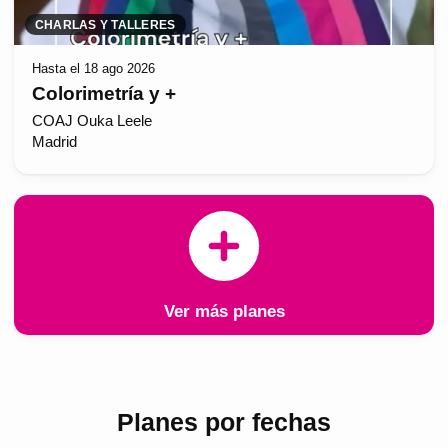
CHARLAS Y TALLERES
Hasta el 18 ago 2026
Colorimetría y +
COAJ Ouka Leele
Madrid
Ver más planes
Planes por fechas