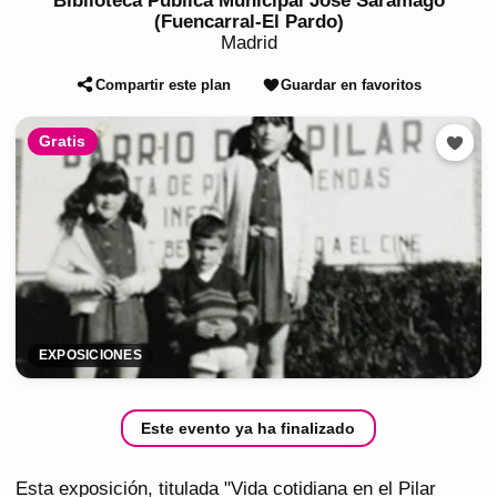
Biblioteca Pública Municipal José Saramago
(Fuencarral-El Pardo)
Madrid
Compartir este plan
Guardar en favoritos
Gratis
EXPOSICIONES
Este evento ya ha finalizado
Esta exposición, titulada "Vida cotidiana en el Pilar