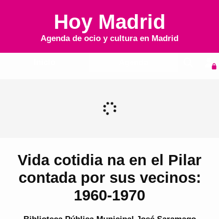
Hoy Madrid
Agenda de ocio y cultura en
Madrid
Inicio
Agenda
Vida cotidia na en el Pilar
contada por sus vecinos:
1960-1970