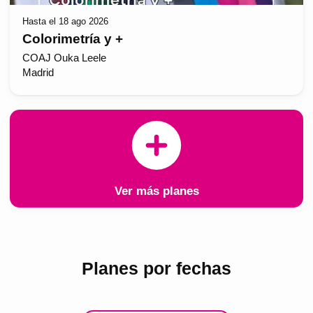
Hasta el 18 ago 2026
Colorimetría y +
COAJ Ouka Leele
Madrid
Ver más planes
Planes por fechas